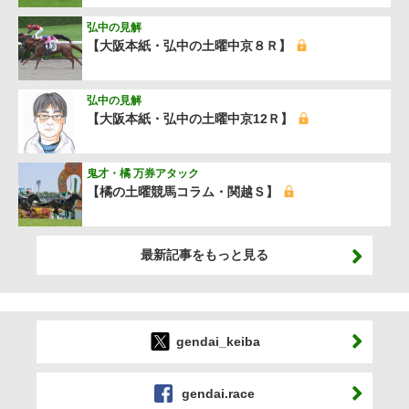
弘中の見解
【大阪本紙・弘中の土曜中京８Ｒ】
弘中の見解
【大阪本紙・弘中の土曜中京12Ｒ】
鬼才・橘 万券アタック
【橘の土曜競馬コラム・関越Ｓ】
最新記事をもっと見る
gendai_keiba
gendai.race