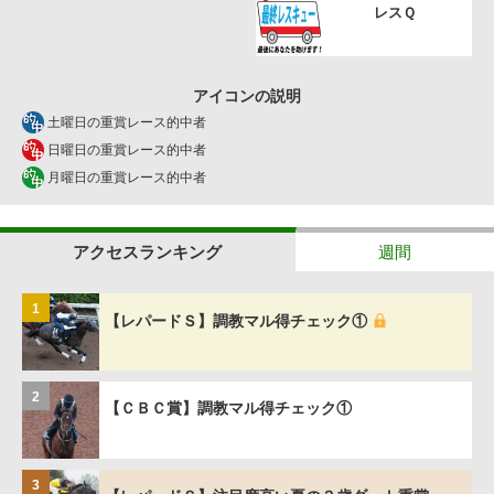
レスＱ
アイコンの説明
土曜日の重賞レース的中者
日曜日の重賞レース的中者
月曜日の重賞レース的中者
アクセスランキング
週間
1
【レパードＳ】調教マル得チェック①
2
【ＣＢＣ賞】調教マル得チェック①
3