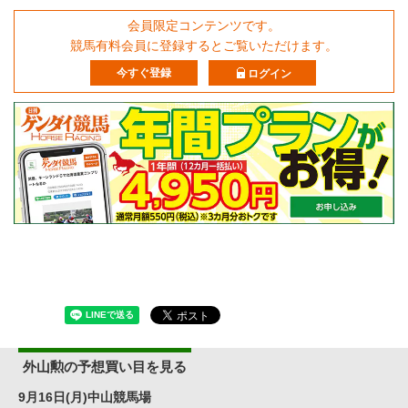
会員限定コンテンツです。
競馬有料会員に登録するとご覧いただけます。
今すぐ登録
ログイン
外山勲の予想買い目を見る
9月16日(月)中山競馬場