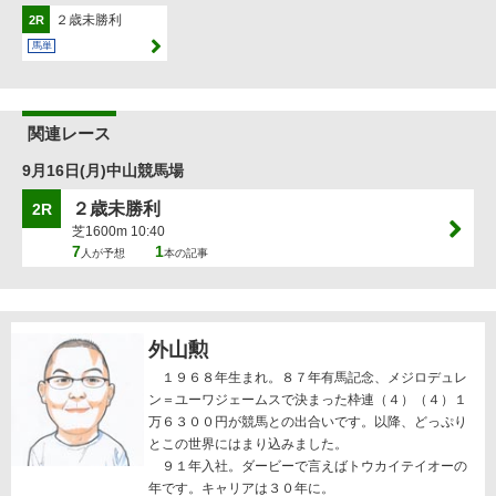
２歳未勝利
2R
馬単
関連レース
9月16日(月)中山競馬場
２歳未勝利
2R
芝1600m 10:40
7
1
人が予想
本の記事
外山勲
１９６８年生まれ。８７年有馬記念、メジロデュレ
ン＝ユーワジェームスで決まった枠連（４）（４）１
万６３００円が競馬との出合いです。以降、どっぷり
とこの世界にはまり込みました。
９１年入社。ダービーで言えばトウカイテイオーの
年です。キャリアは３０年に。