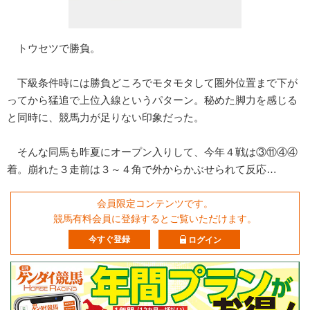
トウセツで勝負。
下級条件時には勝負どころでモタモタして圏外位置まで下が
ってから猛追で上位入線というパターン。秘めた脚力を感じる
と同時に、競馬力が足りない印象だった。
そんな同馬も昨夏にオープン入りして、今年４戦は③⑪④④
着。崩れた３走前は３～４角で外からかぶせられて反応…
会員限定コンテンツです。
競馬有料会員に登録するとご覧いただけます。
今すぐ登録
ログイン