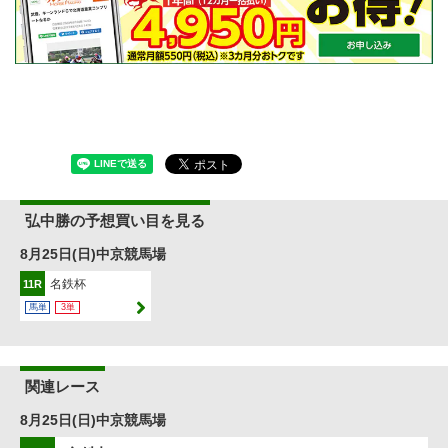
弘中勝の予想買い目を見る
8月25日(日)中京競馬場
名鉄杯
11R
馬単
3単
関連レース
8月25日(日)中京競馬場