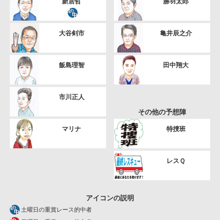
新居哲
勝羽太郎
大谷剣市
亀井辰之介
飯島理智
田中翔大
市川正人
その他の予想陣
マリナ
特捜班
レスＱ
アイコンの説明
土曜日の重賞レース的中者