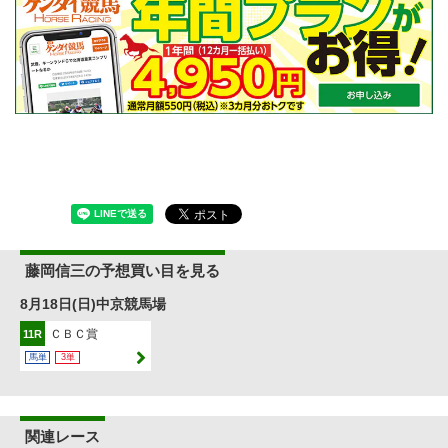
藤岡信三の予想買い目を見る
8月18日(日)中京競馬場
ＣＢＣ賞
11R
馬単
3単
関連レース