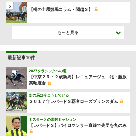
5
【橘の土曜競馬コラム・関越Ｓ】
もっと見る
最新記事10件
2027クラシックへの道
【中京２Ｒ・２歳新馬】レニュアージュ 牝・藤原
英昭厩舎
あの馬は今こうしている
２０１７年レパードＳ覇者ローズプリンスダム
ミスターＸの帯封ミッション
【レパードＳ】パイロマンサー直線で先団を丸のみ