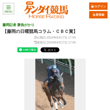
ログイン
MENU
会員登録
藤岡記者 勝負がかり
【藤岡の日曜競馬コラム・ＣＢＣ賞】
公開日:2024年8月17日 17:00
更新日:2024年8月17日 17:00