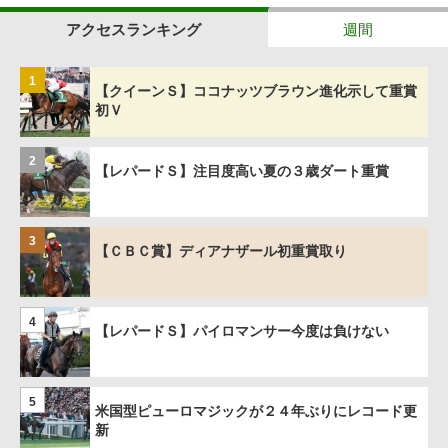
アクセスランキング
週間
1
【クイーンＳ】ココナッツブラウン進化示して重賞
初Ｖ
2
【レパードＳ】注目度高い夏の３歳ダート重賞
3
【ＣＢＣ賞】ディアナザール初重賞取り
4
【レパードＳ】パイロマンサー今度は負けない
5
米国型ピューロマジックが２４年ぶりにレコード更
新