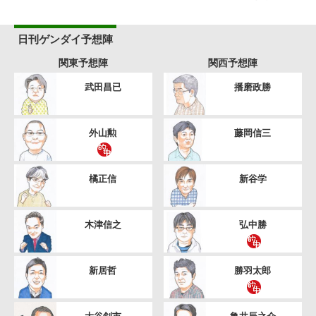
日刊ゲンダイ予想陣
関東予想陣
関西予想陣
武田昌已
播磨政勝
外山勲
藤岡信三
橘正信
新谷学
木津信之
弘中勝
新居哲
勝羽太郎