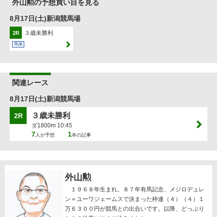
外山勲の予想買い目を見る
8月17日(土)新潟競馬場
３歳未勝利
2R
馬単
関連レース
8月17日(土)新潟競馬場
３歳未勝利
2R
ダ1800m 10:45
7
1
人が予想
本の記事
外山勲
１９６８年生まれ。８７年有馬記念、メジロデュレ
ン＝ユーワジェームスで決まった枠連（４）（４）１
万６３００円が競馬との出合いです。以降、どっぷり