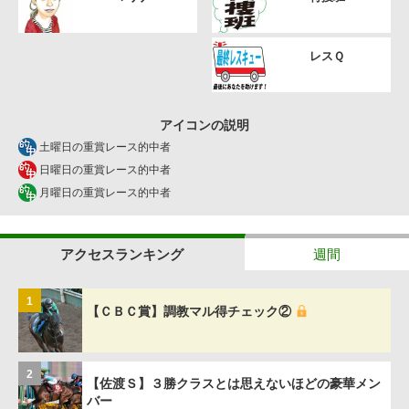
レスＱ
アイコンの説明
土曜日の重賞レース的中者
日曜日の重賞レース的中者
月曜日の重賞レース的中者
アクセスランキング
週間
1
【ＣＢＣ賞】調教マル得チェック②
2
【佐渡Ｓ】３勝クラスとは思えないほどの豪華メン
バー