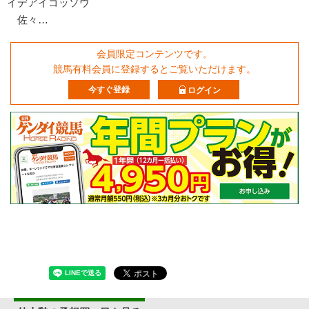
イデアイゴッソウ
佐々…
会員限定コンテンツです。
競馬有料会員に登録するとご覧いただけます。
今すぐ登録
ログイン