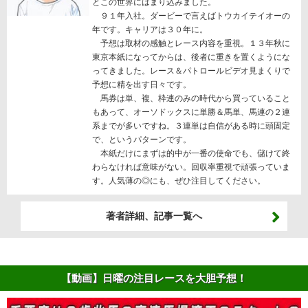
とこの世界にはまり込みました。
９１年入社。ダービーで言えばトウカイテイオーの
年です。キャリアは３０年に。
予想は取材の感触とレース内容を重視。１３年秋に
東京本紙になってからは、後者に重きを置くようにな
ってきました。レース＆パトロールビデオ見まくりで
予想に精を出す日々です。
馬券は単、複、枠連のみの時代から買っていること
もあって、オーソドックスに単勝＆馬単、馬連の２連
系までが多いですね。３連単は自信がある時に頭固定
で、というパターンです。
本紙だけにまずは的中が一番の使命でも、儲けて終
わらなければ意味がない。回収率重視で頑張っていま
す。人気薄の◎にも、ぜひ注目してください。
著者詳細、記事一覧へ
【動画】日曜の注目レースを大胆予想！