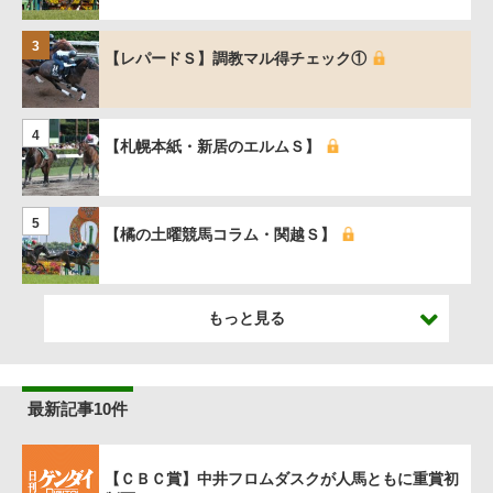
3
【レパードＳ】調教マル得チェック①
4
【札幌本紙・新居のエルムＳ】
5
【橘の土曜競馬コラム・関越Ｓ】
もっと見る
最新記事10件
【ＣＢＣ賞】中井フロムダスクが人馬ともに重賞初