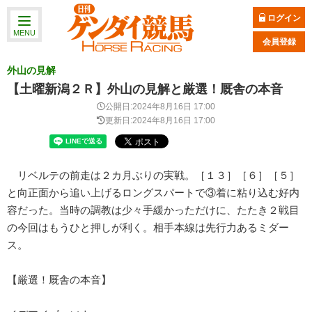
ログイン
MENU
会員登録
外山の見解
【土曜新潟２Ｒ】外山の見解と厳選！厩舎の本音
公開日:2024年8月16日 17:00
更新日:2024年8月16日 17:00
リベルテの前走は２カ月ぶりの実戦。［１３］［６］［５］
と向正面から追い上げるロングスパートで③着に粘り込む好内
容だった。当時の調教は少々手緩かっただけに、たたき２戦目
の今回はもうひと押しが利く。相手本線は先行力あるミダー
ス。
【厳選！厩舎の本音】