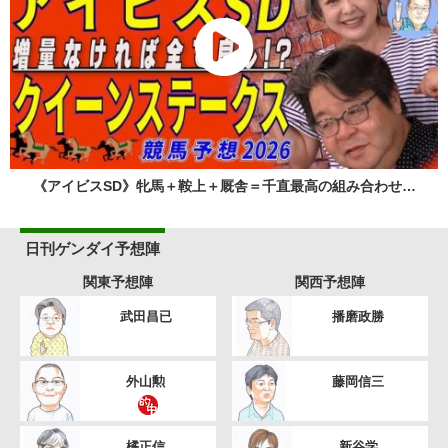
《アイビスSD》牝馬＋鞍上＋厩舎＝千直最高の組み合わせ…
日刊ゲンダイ予想陣
関東予想陣
関西予想陣
武田昌已
播磨政勝
外山勲
藤岡信三
橘正信
新谷学