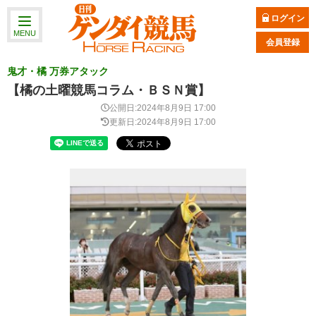
ログイン
MENU
会員登録
鬼才・橘 万券アタック
【橘の土曜競馬コラム・ＢＳＮ賞】
公開日:2024年8月9日 17:00
更新日:2024年8月9日 17:00