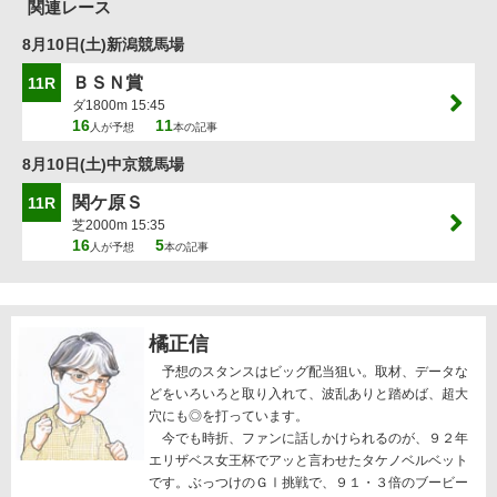
関連レース
8月10日(土)新潟競馬場
ＢＳＮ賞
11R
ダ1800m 15:45
16
11
人が予想
本の記事
8月10日(土)中京競馬場
関ケ原Ｓ
11R
芝2000m 15:35
16
5
人が予想
本の記事
橘正信
予想のスタンスはビッグ配当狙い。取材、データな
どをいろいろと取り入れて、波乱ありと踏めば、超大
穴にも◎を打っています。
今でも時折、ファンに話しかけられるのが、９２年
エリザベス女王杯でアッと言わせたタケノベルベット
です。ぶっつけのＧⅠ挑戦で、９１・３倍のブービー