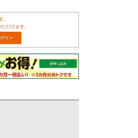
す。
いただけます。
ログイン