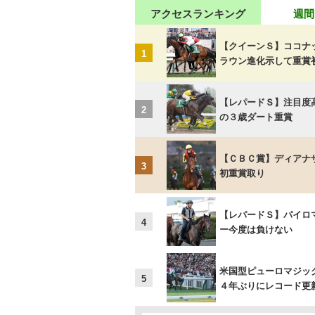
アクセスランキング
週間
【クイーンＳ】ココナ
1
ラウン進化示して重賞
【レパードＳ】注目度
2
の３歳ダート重賞
【ＣＢＣ賞】ディアナ
3
初重賞取り
【レパードＳ】パイロ
4
ー今度は負けない
米国型ピューロマジッ
5
４年ぶりにレコード更