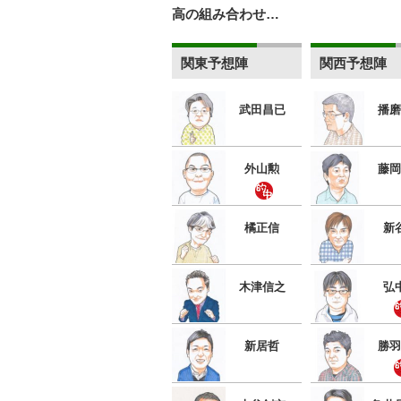
高の組み合わせ…
関東予想陣
関西予想陣
武田昌已
播磨
外山勲
藤岡
橘正信
新
木津信之
弘
新居哲
勝羽