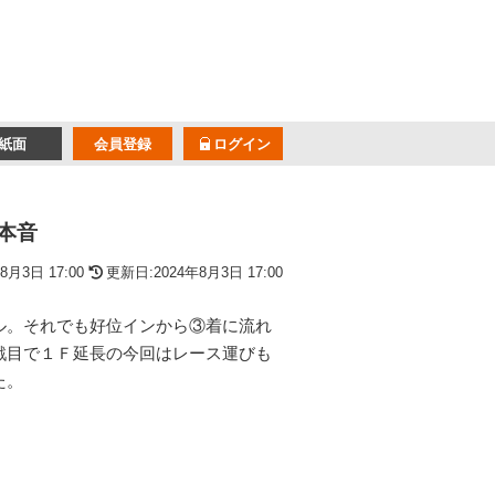
紙面
会員登録
ログイン
本音
8月3日 17:00
更新日:2024年8月3日 17:00
ル。それでも好位インから③着に流れ
戦目で１Ｆ延長の今回はレース運びも
た。