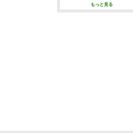
もっと見る