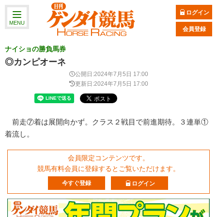
ログイン
MENU
会員登録
ナイショの勝負馬券
◎カンピオーネ
公開日:2024年7月5日 17:00
更新日:2024年7月5日 17:00
前走⑦着は展開向かず。クラス２戦目で前進期待。３連単①
着流し。
会員限定コンテンツです。
競馬有料会員に登録するとご覧いただけます。
今すぐ登録
ログイン