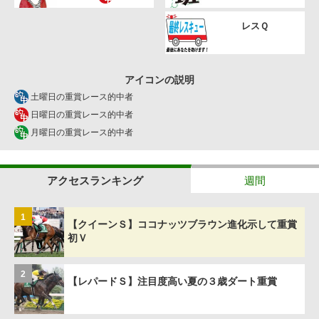
レスＱ
アイコンの説明
土曜日の重賞レース的中者
日曜日の重賞レース的中者
月曜日の重賞レース的中者
アクセスランキング
週間
1
【クイーンＳ】ココナッツブラウン進化示して重賞
初Ｖ
2
【レパードＳ】注目度高い夏の３歳ダート重賞