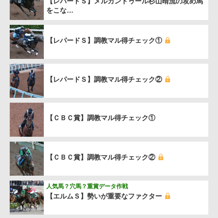
【レパードＳ】メルカントゥール杉山晴流の攻め馬
をこな…
【レパードＳ】調教マル得チェック①
【レパードＳ】調教マル得チェック②
【ＣＢＣ賞】調教マル得チェック①
【ＣＢＣ賞】調教マル得チェック②
人気馬？穴馬？重賞データ作戦
【エルムＳ】勢いが重要なファクター