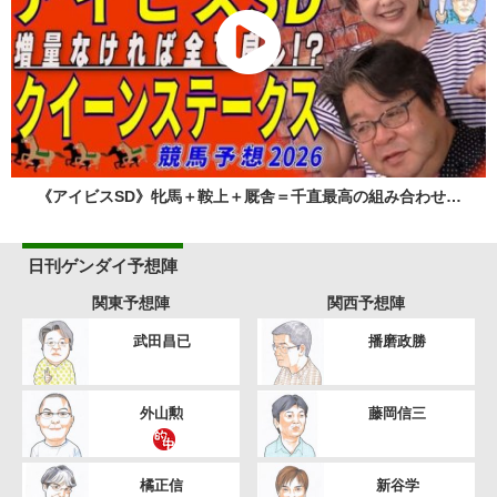
《アイビスSD》牝馬＋鞍上＋厩舎＝千直最高の組み合わせ…
日刊ゲンダイ予想陣
関東予想陣
関西予想陣
武田昌已
播磨政勝
外山勲
藤岡信三
橘正信
新谷学