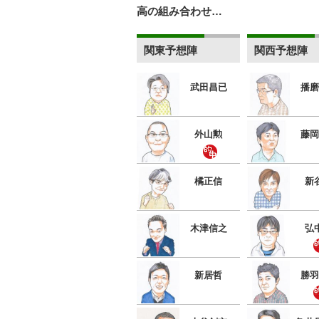
高の組み合わせ…
関東予想陣
関西予想陣
武田昌已
播磨
外山勲
藤岡
橘正信
新
木津信之
弘
新居哲
勝羽