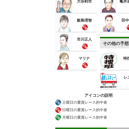
大谷剣市
亀井
飯島理智
田中
市川正人
その他の予想
マリナ
特
レ
アイコンの説明
土曜日の重賞レース的中者
日曜日の重賞レース的中者
月曜日の重賞レース的中者