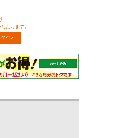
す。
いただけます。
ログイン