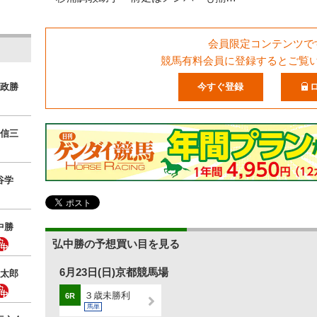
会員限定コンテンツで
競馬有料会員に登録するとご覧
政勝
今すぐ登録
信三
谷学
中勝
弘中勝の予想買い目を見る
6月23日(日)京都競馬場
太郎
３歳未勝利
6R
馬単