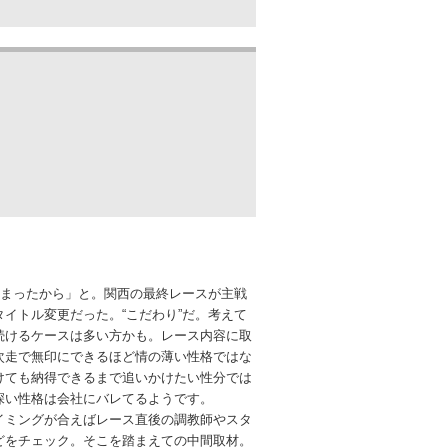
決まったから」と。関西の最終レースが主戦
イトル変更だった。“こだわり”だ。考えて
続けるケースは多い方かも。レース内容に取
次走で無印にできるほど情の薄い性格ではな
けても納得できるまで追いかけたい性分では
深い性格は会社にバレてるようです。
ミングが合えばレース直後の調教師やスタ
どをチェック。そこを踏まえての中間取材。