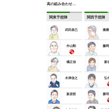
高の組み合わせ…
関東予想陣
関西予想陣
武田昌已
播磨
外山勲
藤岡
橘正信
新
木津信之
弘
新居哲
勝羽