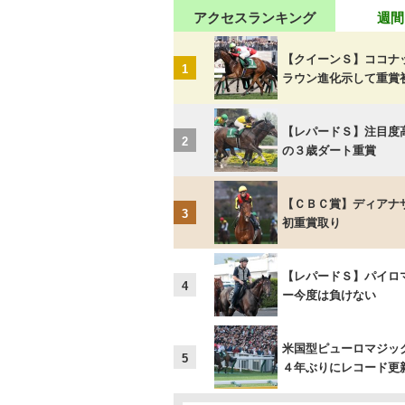
アクセスランキング
週間
【クイーンＳ】ココナ
1
ラウン進化示して重賞
【レパードＳ】注目度
2
の３歳ダート重賞
【ＣＢＣ賞】ディアナ
3
初重賞取り
【レパードＳ】パイロ
4
ー今度は負けない
米国型ピューロマジッ
5
４年ぶりにレコード更