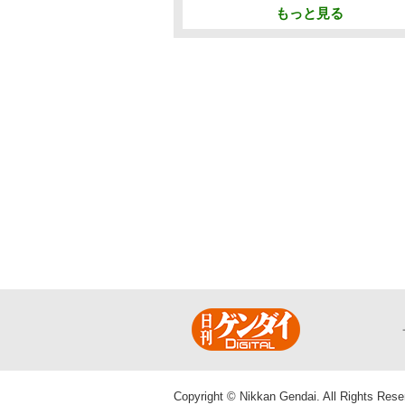
もっと見る
Copyright © Nikkan Gendai. All Rights Rese