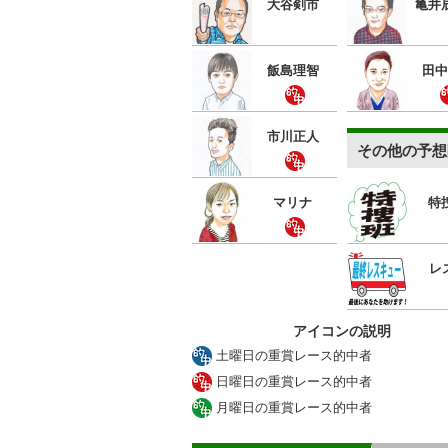
大谷剣市
亀井
飯島理智
田中
市川正人
その他の予想
マリナ
特
レ
アイコンの説明
土曜日の重賞レース的中者
日曜日の重賞レース的中者
月曜日の重賞レース的中者