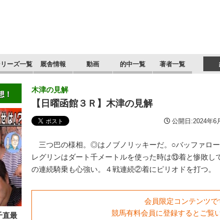
シリーズ一覧
厩舎情報
動画
的中一覧
著者一覧
木津の見解
想！
【日曜函館３Ｒ】木津の見解
公開日:2024年6月
三つ巴の様相。◎はノブノリッキーだ。○バッファロー
レグリンはダート千メートルを使った時は⑬着と惨敗し
の連続騎乗も心強い。４戦連続②着にピリオドを打つ。
会員限定コンテンツで
競馬有料会員に登録するとご覧
千直最