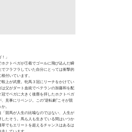
ガ！」
ホクトベガが①着でゴールに飛び込んだ瞬
生でフラフラしていた自分にとっては衝撃的
に根付いています。
鞍上が武豊。牝馬３冠にリーチをかけてい
ガは父がダート血統でベテランの加藤和を配
２冠でベガに大きく後塵を拝したホクトベガ
、見事にリベンジ。この“逆転劇”こそが競
うか。
「競馬が人生の比喩なのではない、人生が
評したそう。馬も人も生きている間はいつか
雑草でもエリートを超えるチャンスはあるは
奔走しています。