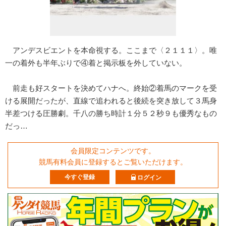
アンデスビエントを本命視する。ここまで〈２１１１〉。唯
一の着外も半年ぶりで④着と掲示板を外していない。
前走も好スタートを決めてハナへ。終始②着馬のマークを受
ける展開だったが、直線で追われると後続を突き放して３馬身
半差つける圧勝劇。千八の勝ち時計１分５２秒９も優秀なもの
だっ…
会員限定コンテンツです。
競馬有料会員に登録するとご覧いただけます。
今すぐ登録
ログイン