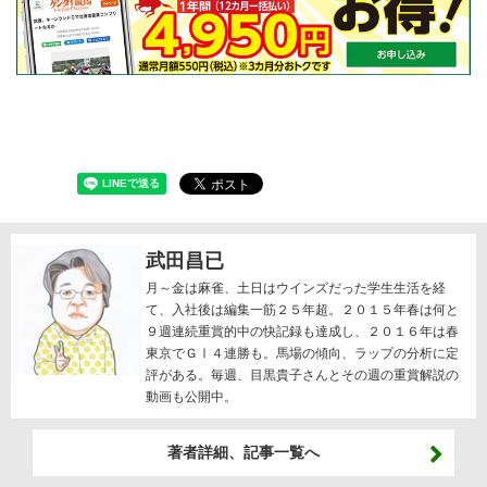
武田昌已
月～金は麻雀、土日はウインズだった学生生活を経
て、入社後は編集一筋２５年超。２０１５年春は何と
９週連続重賞的中の快記録も達成し、２０１６年は春
東京でＧⅠ４連勝も。馬場の傾向、ラップの分析に定
評がある。毎週、目黒貴子さんとその週の重賞解説の
動画も公開中。
著者詳細、記事一覧へ