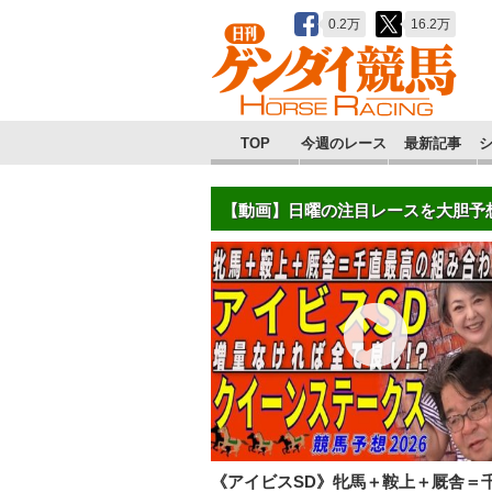
0.2万
16.2万
TOP
今週のレース
最新記事
【動画】日曜の注目レースを大胆予
《アイビスSD》牝馬＋鞍上＋厩舎＝