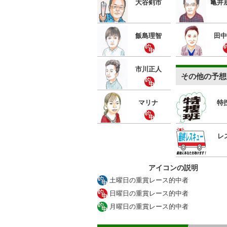
大谷剣市
亀井
飯島理智
田中
市川正人
その他の予想
マリナ
特
レ
アイコンの説明
土曜日の重賞レース的中者
日曜日の重賞レース的中者
月曜日の重賞レース的中者