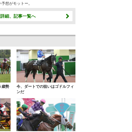
い予想がモットー。
者詳細、記事一覧へ
５歳勢
今、ダートでの狙いはゴドルフィ
ンだ