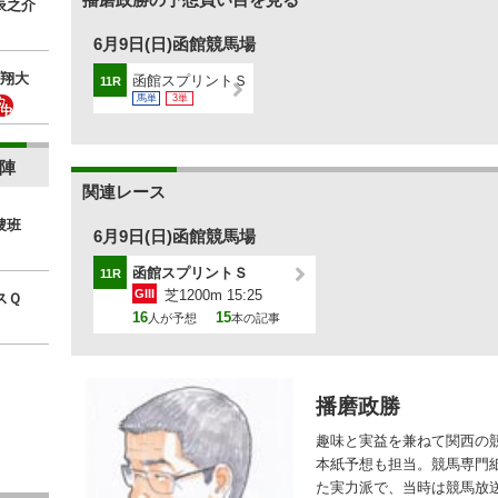
辰之介
6月9日(日)函館競馬場
翔大
函館スプリントＳ
11R
馬単
3単
陣
関連レース
捜班
6月9日(日)函館競馬場
函館スプリントＳ
11R
GIII
芝1200m 15:25
スＱ
16
15
人が予想
本の記事
播磨政勝
趣味と実益を兼ねて関西の
本紙予想も担当。競馬専門
た実力派で、当時は競馬放