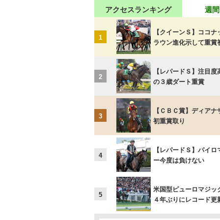
アクセスランキング
週間
【クイーンＳ】ココナ
1
ラウン進化示して重賞
【レパードＳ】注目度
2
の３歳ダート重賞
【ＣＢＣ賞】ディアナ
3
初重賞取り
【レパードＳ】パイロ
4
ー今度は負けない
米国型ピューロマジッ
5
４年ぶりにレコード更