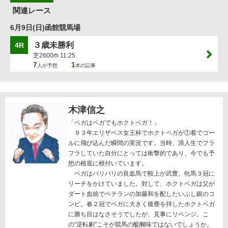
関連レース
6月9日(日)函館競馬場
３歳未勝利
4R
芝2600m 11:25
7
1
人が予想
本の記事
木津信之
「ベガはベガでもホクトベガ！」
９３年エリザベス女王杯でホクトベガが①着でゴー
ルに飛び込んだ瞬間の実況です。当時、浪人生でフラ
フラしていた自分にとっては衝撃的であり、今でも予
想の根底に根付いています。
ベガはバリバリの良血馬で鞍上が武豊。牝馬３冠に
リーチをかけていました。対して、ホクトベガは父が
ダート血統でベテランの加藤和を配したいぶし銀のコ
ンビ。春２冠でベガに大きく後塵を拝したホクトベガ
に勝ち目はなさそうでしたが、見事にリベンジ。こ
の“逆転劇”こそが競馬の醍醐味ではないでしょうか。