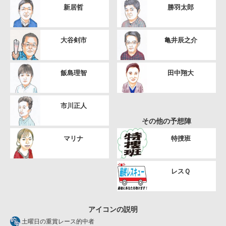
新居哲
勝羽太郎
大谷剣市
亀井辰之介
飯島理智
田中翔大
市川正人
その他の予想陣
マリナ
特捜班
レスＱ
アイコンの説明
土曜日の重賞レース的中者