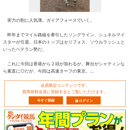
実力の割に人気薄。ガイアフォースでいく。
昨年までマイル路線を牽引したソングライン、シュネルマイ
スターが引退。日本のトップはセリフォス、ソウルラッシュと
いったベテラン勢だ。
これに今回は香港から２頭が加わるが、舞台がシャティンな
ら素直に◎だが、今回は高速ターフの東京。…
会員限定コンテンツです。
競馬有料会員に登録するとご覧いただけます。
今すぐ登録
ログイン