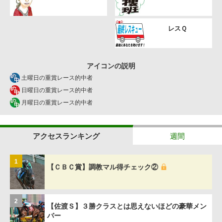
レスＱ
アイコンの説明
土曜日の重賞レース的中者
日曜日の重賞レース的中者
月曜日の重賞レース的中者
アクセスランキング
週間
1
【ＣＢＣ賞】調教マル得チェック②
2
【佐渡Ｓ】３勝クラスとは思えないほどの豪華メン
バー