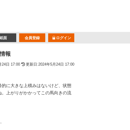
紙面
会員登録
ログイン
選情報
24日 17:00
更新日:2024年5月24日 17:00
齢的に大きな上積みはないけど、状態
ね。上がりがかかってこの馬向きの流
…