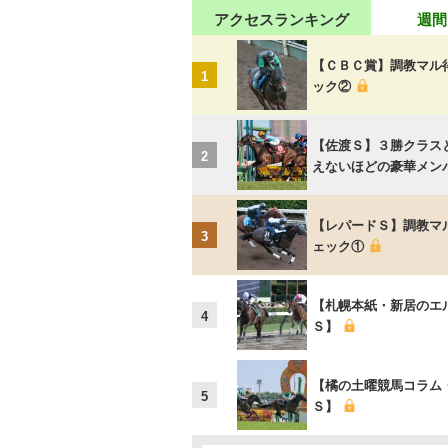
アクセスランキング
週間
【ＣＢＣ賞】調教マル
1
ック②
【佐渡Ｓ】３勝クラス
2
えないほどの豪華メン
【レパードＳ】調教マ
3
ェック①
【札幌本紙・新居のエ
4
Ｓ】
【橘の土曜競馬コラム
5
Ｓ】