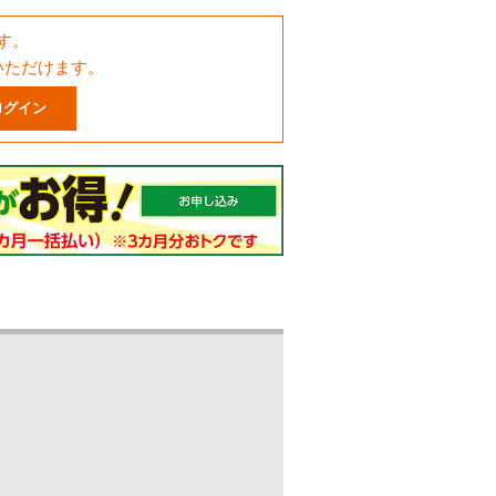
す。
いただけます。
ログイン