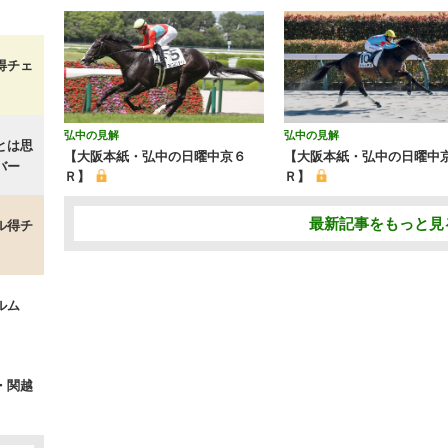
得チェ
弘中の見解
弘中の見解
とは思
【大阪本紙・弘中の日曜中京６
【大阪本紙・弘中の日曜中
バー
Ｒ】
Ｒ】
最新記事をもっと見
ル得チ
ルム
・関越