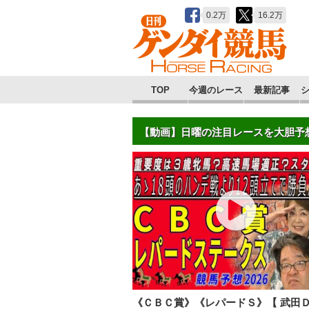
0.2万
16.2万
TOP
今週のレース
最新記事
【動画】日曜の注目レースを大胆予
《ＣＢＣ賞》《レパードＳ》【 武田