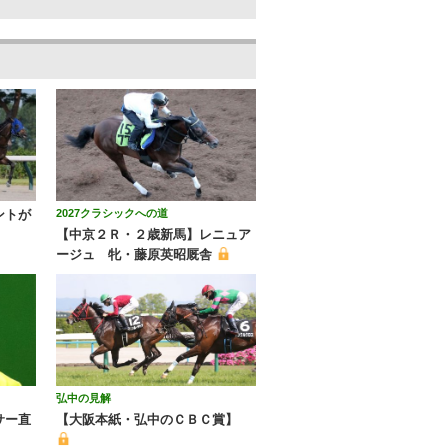
ントが
2027クラシックへの道
【中京２Ｒ・２歳新馬】レニュア
ージュ 牝・藤原英昭厩舎
弘中の見解
サー直
【大阪本紙・弘中のＣＢＣ賞】