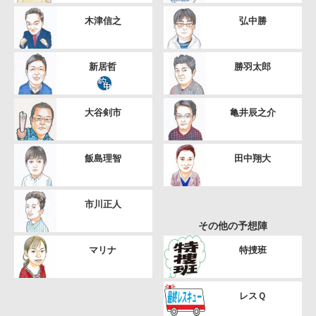
木津信之
弘中勝
新居哲
勝羽太郎
大谷剣市
亀井辰之介
飯島理智
田中翔大
市川正人
その他の予想陣
マリナ
特捜班
レスＱ