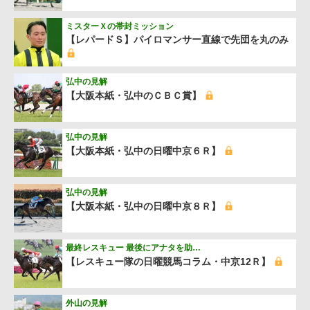
ミスターＸの帯封ミッション
【レパードＳ】パイロマンサー直線で先団を丸のみ
弘中の見解
【大阪本紙・弘中のＣＢＣ賞】
弘中の見解
【大阪本紙・弘中の日曜中京６Ｒ】
弘中の見解
【大阪本紙・弘中の日曜中京８Ｒ】
最終レスキュー 最後にアナタを助…
【レスキュー隊の日曜競馬コラム・中京12Ｒ】
外山の見解