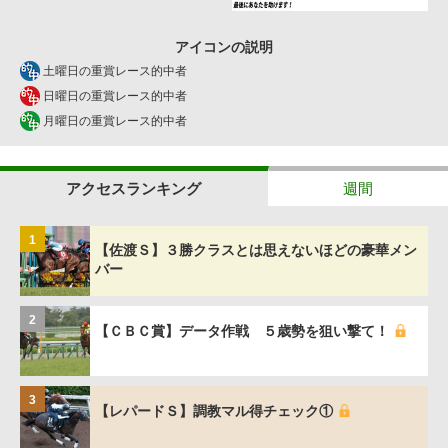
アイコンの説明
土曜日の重賞レース的中者
日曜日の重賞レース的中者
月曜日の重賞レース的中者
アクセスランキング
週間
1
【佐渡Ｓ】３勝クラスとは思えないほどの豪華メン
バー
2
【ＣＢＣ賞】データ作戦 ５歳勢を狙い撃て！
3
【レパードＳ】調教マル得チェック①