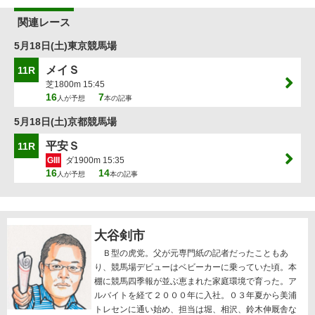
関連レース
5月18日(土)東京競馬場
メイＳ
11R
芝1800m 15:45
16
7
人が予想
本の記事
5月18日(土)京都競馬場
平安Ｓ
11R
GIII
ダ1900m 15:35
16
14
人が予想
本の記事
大谷剣市
Ｂ型の虎党。父が元専門紙の記者だったこともあ
り、競馬場デビューはベビーカーに乗っていた頃。本
棚に競馬四季報が並ぶ恵まれた家庭環境で育った。ア
ルバイトを経て２０００年に入社。０３年夏から美浦
トレセンに通い始め、担当は堀、相沢、鈴木伸厩舎な