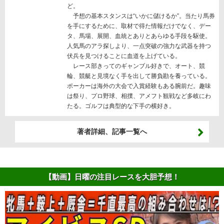
ど。
予想の基本スタンスは“いかに儲けるか”。当たり馬券
を手にするために、取材で得た情報だけでなく、デー
タ、馬場、展開、血統とありとあらゆる手段を駆使。
人気馬のアラ探しより、一点突破の強力な武器を持つ
伏兵を見つけることに血道を上げている。
レース部きってのギャンブル好きで、オート、競
輪、競艇と見境なく手を出して勝負勘を養っている。
ポーカーは海外の大会で入賞経験もある腕前だ。趣味
は祭り、プロ野球、相撲、アメフト観戦など多岐にわ
たる。ゴルフは典型的な下手の横好き。
著者詳細、記事一覧へ
【動画】日曜の注目レースを大胆予想！