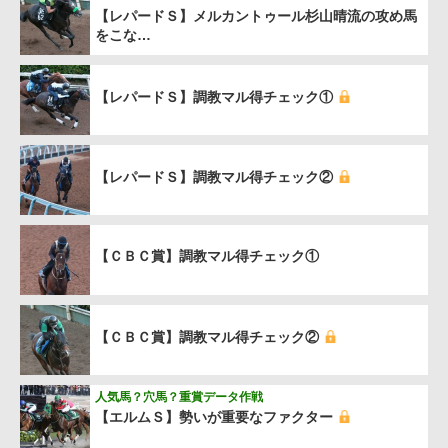
【レパードＳ】メルカントゥール杉山晴流の攻め馬
をこな…
【レパードＳ】調教マル得チェック①
【レパードＳ】調教マル得チェック②
【ＣＢＣ賞】調教マル得チェック①
【ＣＢＣ賞】調教マル得チェック②
人気馬？穴馬？重賞データ作戦
【エルムＳ】勢いが重要なファクター