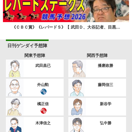
《ＣＢＣ賞》《レパードＳ》【 武田Ｄ、大谷記者、目黒…
日刊ゲンダイ予想陣
関東予想陣
関西予想陣
武田昌已
播磨政勝
外山勲
藤岡信三
橘正信
新谷学
木津信之
弘中勝