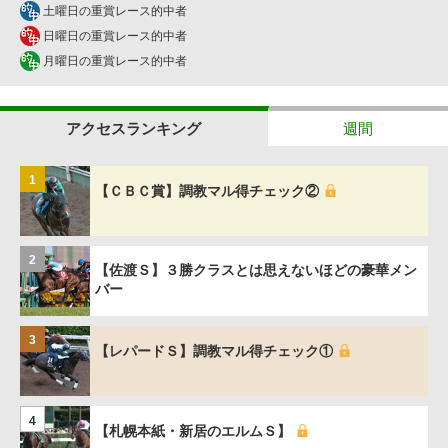
土曜日の重賞レース的中者
日曜日の重賞レース的中者
月曜日の重賞レース的中者
アクセスランキング
週間
1
【ＣＢＣ賞】調教マル得チェック②
2
【佐渡Ｓ】３勝クラスとは思えないほどの豪華メン
バー
3
【レパードＳ】調教マル得チェック①
4
【札幌本紙・新居のエルムＳ】