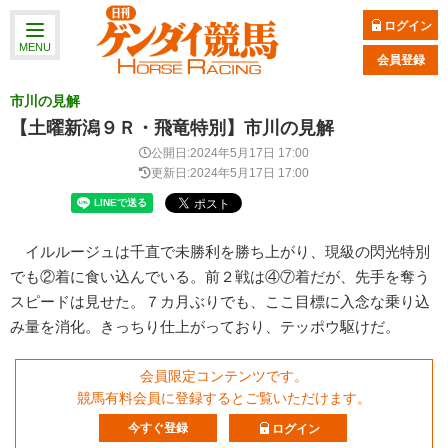
ログイン
MENU
会員登録
市川の見解
【土曜新潟９Ｒ・飛竜特別】市川の見解
公開日:2024年5月17日 17:00
更新日:2024年5月17日 17:00
イルルージュは千直で未勝利を勝ち上がり、現級の閃光特別
でも②着に食い込んでいる。前２戦は④⑦着だが、先手を奪う
スピードは見せた。７カ月ぶりでも、ここ目標に入念な乗り込
み量を消化。きっちり仕上がっており、テッポウ駆けだ。
会員限定コンテンツです。
競馬有料会員に登録するとご覧いただけます。
今すぐ登録
ログイン