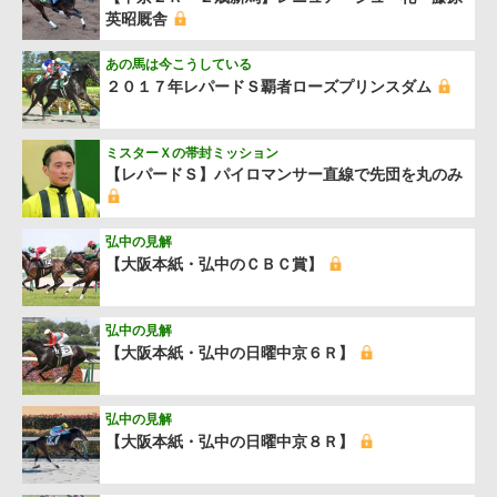
英昭厩舎
あの馬は今こうしている
２０１７年レパードＳ覇者ローズプリンスダム
ミスターＸの帯封ミッション
【レパードＳ】パイロマンサー直線で先団を丸のみ
弘中の見解
【大阪本紙・弘中のＣＢＣ賞】
弘中の見解
【大阪本紙・弘中の日曜中京６Ｒ】
弘中の見解
【大阪本紙・弘中の日曜中京８Ｒ】