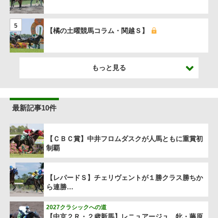
5
【橘の土曜競馬コラム・関越Ｓ】
もっと見る
最新記事10件
【ＣＢＣ賞】中井フロムダスクが人馬ともに重賞初
制覇
【レパードＳ】チェリヴェントが１勝クラス勝ちか
ら連勝…
2027クラシックへの道
【中京２Ｒ・２歳新馬】レニュアージュ 牝・藤原