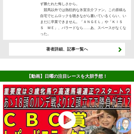
ず勝たれた悔しさから。
競馬以外では熱狂的な氷室京介ファン。この原稿も
自宅でヒムロックを聴きながら書いているくらい、い
まだに卒業できません。「ＡＮＧＥＬ」や「ＫＩＳ
Ｓ ＭＥ」、バラードなら……あ、スペースがなくな
った。
著者詳細、記事一覧へ
【動画】日曜の注目レースを大胆予想！