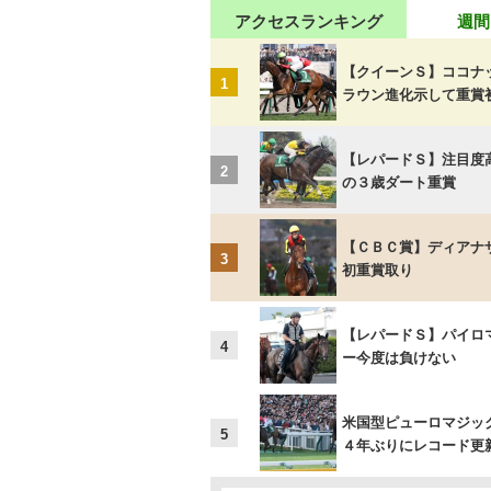
アクセスランキング
週間
【クイーンＳ】ココナ
1
ラウン進化示して重賞
【レパードＳ】注目度
2
の３歳ダート重賞
【ＣＢＣ賞】ディアナ
3
初重賞取り
【レパードＳ】パイロ
4
ー今度は負けない
米国型ピューロマジッ
5
４年ぶりにレコード更