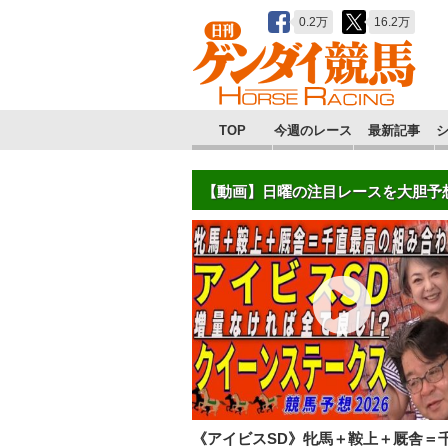
0.2万
16.2万
TOP
今週のレース
最新記事
【動画】日曜の注目レースを大胆予
《アイビスSD》牝馬＋鞍上＋厩舎＝