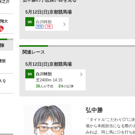
辰之介
5月12日(日)京都競馬場
翔大
白川特別
9R
馬単
3単
陣
関連レース
捜班
5月12日(日)京都競馬場
白川特別
9R
芝2400m 14:15
スＱ
16
2
人が予想
本の記事
弘中勝
「タイトル“こだわり◎”に
場から本紙担当になる際のタ
みれば、同じ馬に◎を打ち