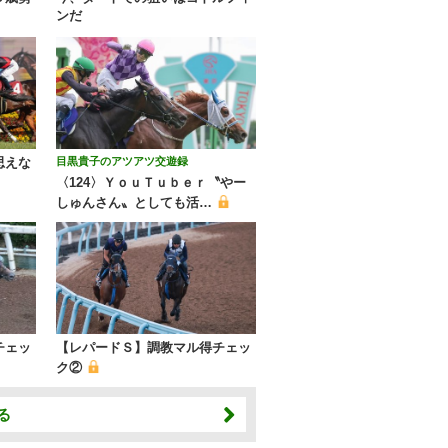
ンだ
思えな
目黒貴子のアツアツ交遊録
〈124〉ＹｏｕＴｕｂｅｒ〝やー
しゅんさん〟としても活…
チェッ
【レパードＳ】調教マル得チェッ
ク②
る