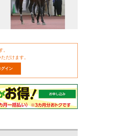
す。
いただけます。
ログイン