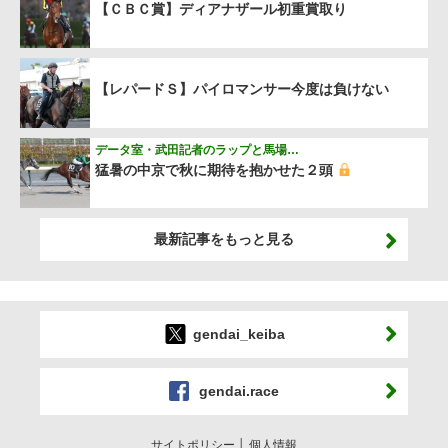
【ＣＢＣ賞】ディアナザール初重賞取り
【レパードＳ】パイロマンサー今度は負けない
データ室・武田記者のラップと馬場…
猛暑の中京で秋に期待を抱かせた２頭
最新記事をもっと見る
gendai_keiba
gendai.race
サイトポリシー
個人情報