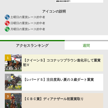
アイコンの説明
土曜日の重賞レース的中者
日曜日の重賞レース的中者
月曜日の重賞レース的中者
アクセスランキング
週間
1
【クイーンＳ】ココナッツブラウン進化示して重賞
初Ｖ
2
【レパードＳ】注目度高い夏の３歳ダート重賞
3
【ＣＢＣ賞】ディアナザール初重賞取り