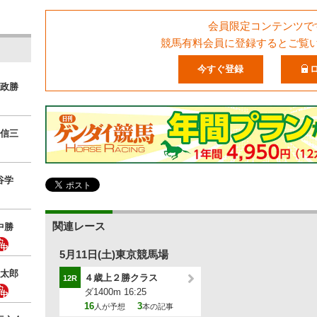
会員限定コンテンツで
競馬有料会員に登録するとご覧
今すぐ登録
政勝
信三
谷学
関連レース
中勝
5月11日(土)東京競馬場
太郎
４歳上２勝クラス
12R
ダ1400m 16:25
16
3
人が予想
本の記事