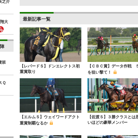
辰之介
最新記事一覧
翔大
陣
捜班
【レパードＳ】ドンエレクトス初
【ＣＢＣ賞】データ作戦 
重賞取り
を狙い撃て！
スＱ
【エルムＳ】ウェイワードアクト
【佐渡Ｓ】３勝クラスとは
いほどの豪華メンバー
重賞制覇なるか