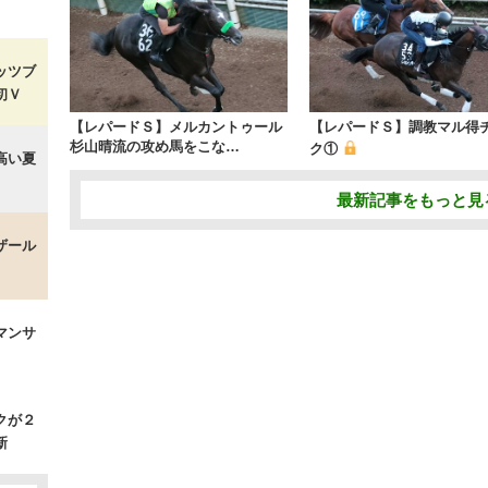
ッツブ
初Ｖ
【レパードＳ】メルカントゥール
【レパードＳ】調教マル得
杉山晴流の攻め馬をこな…
ク①
高い夏
最新記事をもっと見
ザール
マンサ
クが２
新