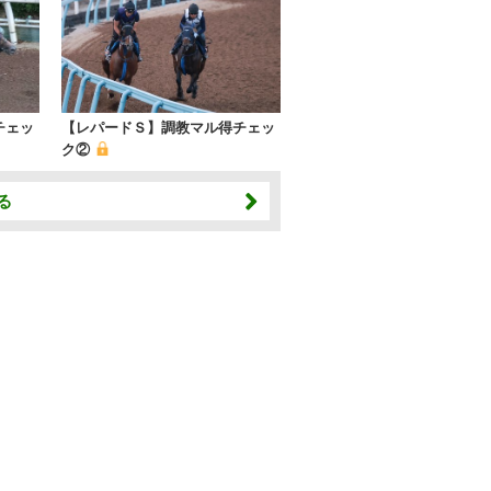
チェッ
【レパードＳ】調教マル得チェッ
ク②
る