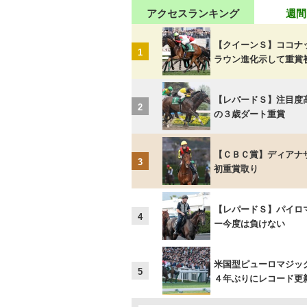
アクセスランキング
週間
【クイーンＳ】ココナ
1
ラウン進化示して重賞
【レパードＳ】注目度
2
の３歳ダート重賞
【ＣＢＣ賞】ディアナ
3
初重賞取り
【レパードＳ】パイロ
4
ー今度は負けない
米国型ピューロマジッ
5
４年ぶりにレコード更