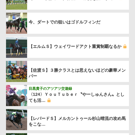
今、ダートでの狙いはゴドルフィンだ
【エルムＳ】ウェイワードアクト重賞制覇なるか
【佐渡Ｓ】３勝クラスとは思えないほどの豪華メン
バー
目黒貴子のアツアツ交遊録
〈124〉ＹｏｕＴｕｂｅｒ〝やーしゅんさん〟とし
ても活…
【レパードＳ】メルカントゥール杉山晴流の攻め馬
をこな…