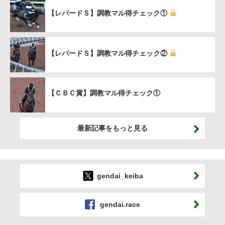
【レパードＳ】調教マル得チェック①
【レパードＳ】調教マル得チェック②
【ＣＢＣ賞】調教マル得チェック①
最新記事をもっと見る
gendai_keiba
gendai.race