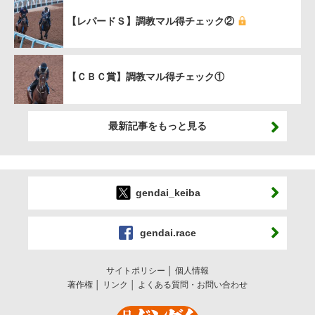
【レパードＳ】調教マル得チェック②
【ＣＢＣ賞】調教マル得チェック①
最新記事をもっと見る
gendai_keiba
gendai.race
サイトポリシー
個人情報
著作権
リンク
よくある質問・お問い合わせ