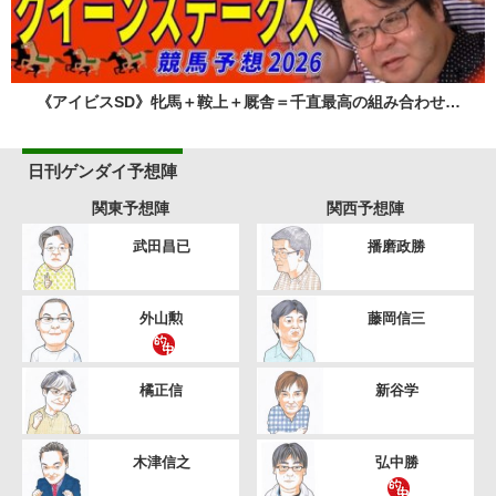
《アイビスSD》牝馬＋鞍上＋厩舎＝千直最高の組み合わせ…
日刊ゲンダイ予想陣
関東予想陣
関西予想陣
武田昌已
播磨政勝
外山勲
藤岡信三
橘正信
新谷学
木津信之
弘中勝