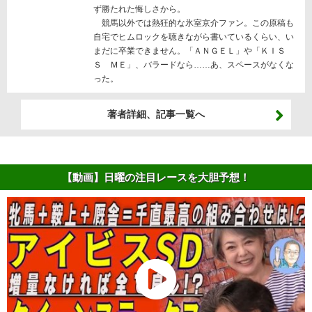
ず勝たれた悔しさから。
競馬以外では熱狂的な氷室京介ファン。この原稿も
自宅でヒムロックを聴きながら書いているくらい、い
まだに卒業できません。「ＡＮＧＥＬ」や「ＫＩＳ
Ｓ ＭＥ」、バラードなら……あ、スペースがなくな
った。
著者詳細、記事一覧へ
【動画】日曜の注目レースを大胆予想！