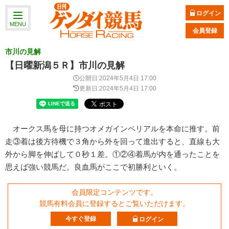
ログイン
MENU
会員登録
市川の見解
【日曜新潟５Ｒ】市川の見解
公開日:2024年5月4日 17:00
更新日:2024年5月4日 17:00
オークス馬を母に持つオメガインペリアルを本命に推す。前
走③着は後方待機で３角から外を回って進出すると、直線も大
外から脚を伸ばして０秒１差。①②④着馬が内を通ったことを
思えば強い競馬だ。良血馬がここで初勝利といく。
会員限定コンテンツです。
競馬有料会員に登録するとご覧いただけます。
今すぐ登録
ログイン