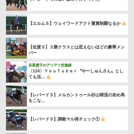
【エルムＳ】ウェイワードアクト重賞制覇なるか
【佐渡Ｓ】３勝クラスとは思えないほどの豪華メン
バー
目黒貴子のアツアツ交遊録
〈124〉ＹｏｕＴｕｂｅｒ〝やーしゅんさん〟とし
ても活…
【レパードＳ】メルカントゥール杉山晴流の攻め馬
をこな…
【レパードＳ】調教マル得チェック①