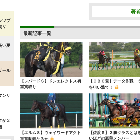
著
ッツブ
初Ｖ
最新記事一覧
高い夏
ザール
【レパードＳ】ドンエレクトス初
【ＣＢＣ賞】データ作戦 
重賞取り
を狙い撃て！
マンサ
クが２
新
【エルムＳ】ウェイワードアクト
【佐渡Ｓ】３勝クラスとは
いほどの豪華メンバー
重賞制覇なるか