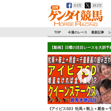
0.2万
16.2万
TOP
今週のレース
最新記事
【動画】日曜の注目レースを大胆予
《アイビスSD》牝馬＋鞍上＋厩舎＝