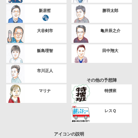
新居哲
勝羽太郎
大谷剣市
亀井辰之介
飯島理智
田中翔大
市川正人
その他の予想陣
マリナ
特捜班
レスＱ
アイコンの説明