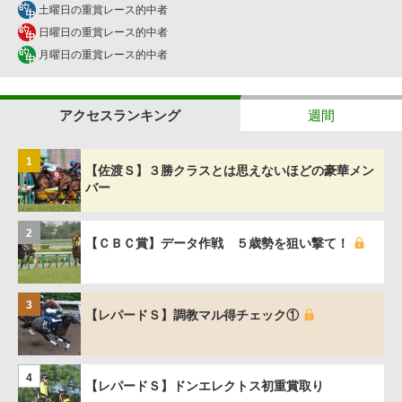
土曜日の重賞レース的中者
日曜日の重賞レース的中者
月曜日の重賞レース的中者
アクセスランキング
週間
1
【佐渡Ｓ】３勝クラスとは思えないほどの豪華メン
バー
2
【ＣＢＣ賞】データ作戦 ５歳勢を狙い撃て！
3
【レパードＳ】調教マル得チェック①
4
【レパードＳ】ドンエレクトス初重賞取り