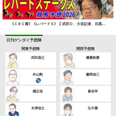
《ＣＢＣ賞》《レパードＳ》【 武田Ｄ、大谷記者、目黒…
日刊ゲンダイ予想陣
関東予想陣
関西予想陣
武田昌已
播磨政勝
外山勲
藤岡信三
橘正信
新谷学
木津信之
弘中勝