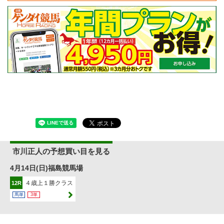
市川正人の予想買い目を見る
4月14日(日)福島競馬場
４歳上１勝クラス
12R
馬単
3単