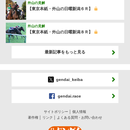
外山の見解
【東京本紙・外山の日曜新潟６Ｒ】
外山の見解
【東京本紙・外山の日曜新潟８Ｒ】
最新記事をもっと見る
gendai_keiba
gendai.race
サイトポリシー
個人情報
著作権
リンク
よくある質問・お問い合わせ