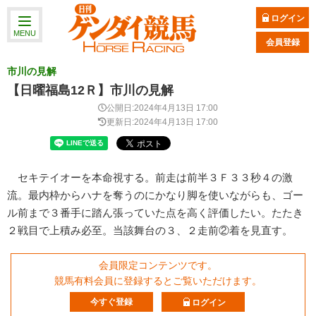
ログイン
MENU
会員登録
市川の見解
【日曜福島12Ｒ】市川の見解
公開日:2024年4月13日 17:00
更新日:2024年4月13日 17:00
セキテイオーを本命視する。前走は前半３Ｆ３３秒４の激
流。最内枠からハナを奪うのにかなり脚を使いながらも、ゴー
ル前まで３番手に踏ん張っていた点を高く評価したい。たたき
２戦目で上積み必至。当該舞台の３、２走前②着を見直す。
会員限定コンテンツです。
競馬有料会員に登録するとご覧いただけます。
今すぐ登録
ログイン