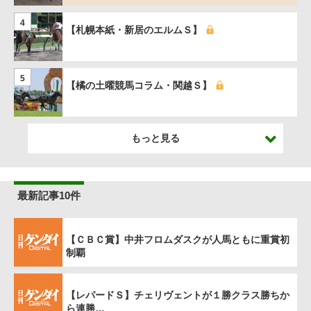
4
【札幌本紙・新居のエルムＳ】
5
【橘の土曜競馬コラム・関越Ｓ】
もっと見る
最新記事10件
【ＣＢＣ賞】中井フロムダスクが人馬ともに重賞初
制覇
【レパードＳ】チェリヴェントが１勝クラス勝ちか
ら連勝…