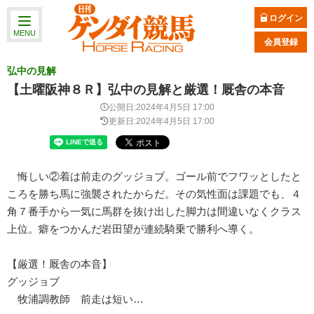
ログイン
MENU
会員登録
弘中の見解
【土曜阪神８Ｒ】弘中の見解と厳選！厩舎の本音
公開日:2024年4月5日 17:00
更新日:2024年4月5日 17:00
悔しい②着は前走のグッジョブ。ゴール前でフワッとしたと
ころを勝ち馬に強襲されたからだ。その気性面は課題でも、４
角７番手から一気に馬群を抜け出した脚力は間違いなくクラス
上位。癖をつかんだ岩田望が連続騎乗で勝利へ導く。
【厳選！厩舎の本音】
グッジョブ
牧浦調教師 前走は短い…