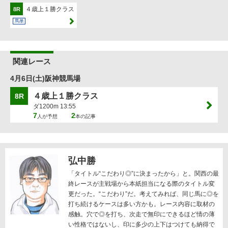
４歳上１勝クラス
8R
馬単
関連レース
4月6日(土)阪神競馬場
４歳上１勝クラス
8R
ダ1200m 13:55
7
2
人が予想
本の記事
弘中勝
「タイトル“こだわり◎”に決まったから」と。関西の最
終レースが主戦場から本紙担当になる際のタイトル変
更だった。“こだわり”だ。考えてみれば、同じ馬に◎を
打ち続けるケースは多い方かも。レース内容に取材の
感触。穴で◎を打ち、次走で無印にできるほど情の薄
い性格ではないし、印に多少の上下はつけても納得で