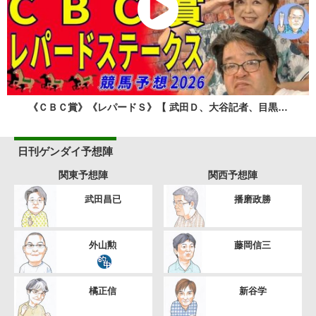
《ＣＢＣ賞》《レパードＳ》【 武田Ｄ、大谷記者、目黒…
日刊ゲンダイ予想陣
関東予想陣
関西予想陣
武田昌已
播磨政勝
外山勲
藤岡信三
橘正信
新谷学