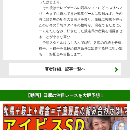
ったはじまり。
その後はテレビゲームの競馬ソフトにどっぷりハマ
り、今までに遊んできた競馬ゲームは数知れず。その
時に競走馬の配合の奥深さを知り、血統に興味を持っ
たのが今の予想スタイルの根幹か。現在でもたまにゲ
ームをたしなみ、好きだった競走馬の産駒を活躍させ
ることが小さな喜び。
予想スタイルはもちろん“血統”。各馬の血統を分析。
得手、不得手を見極め得意条件に出走する時に狙い撃
ち！ 好配当を目指します。
著者詳細、記事一覧へ
【動画】日曜の注目レースを大胆予想！