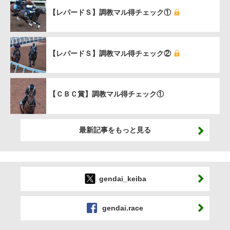
【レパードＳ】調教マル得チェック①
【レパードＳ】調教マル得チェック②
【ＣＢＣ賞】調教マル得チェック①
最新記事をもっと見る
gendai_keiba
gendai.race