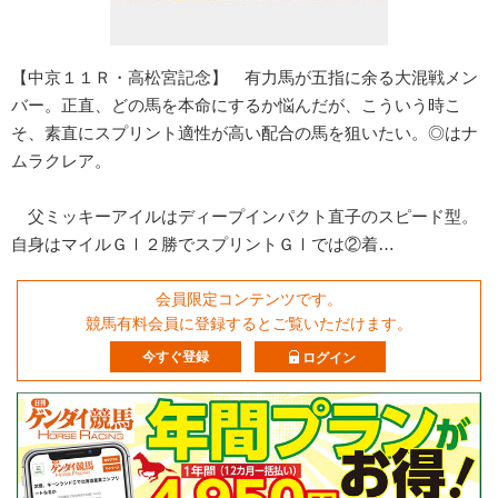
【中京１１Ｒ・高松宮記念】 有力馬が五指に余る大混戦メン
バー。正直、どの馬を本命にするか悩んだが、こういう時こ
そ、素直にスプリント適性が高い配合の馬を狙いたい。◎はナ
ムラクレア。
父ミッキーアイルはディープインパクト直子のスピード型。
自身はマイルＧⅠ２勝でスプリントＧⅠでは②着…
会員限定コンテンツです。
競馬有料会員に登録するとご覧いただけます。
今すぐ登録
ログイン