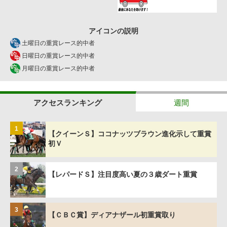
アイコンの説明
土曜日の重賞レース的中者
日曜日の重賞レース的中者
月曜日の重賞レース的中者
アクセスランキング
週間
1
【クイーンＳ】ココナッツブラウン進化示して重賞
初Ｖ
2
【レパードＳ】注目度高い夏の３歳ダート重賞
3
【ＣＢＣ賞】ディアナザール初重賞取り