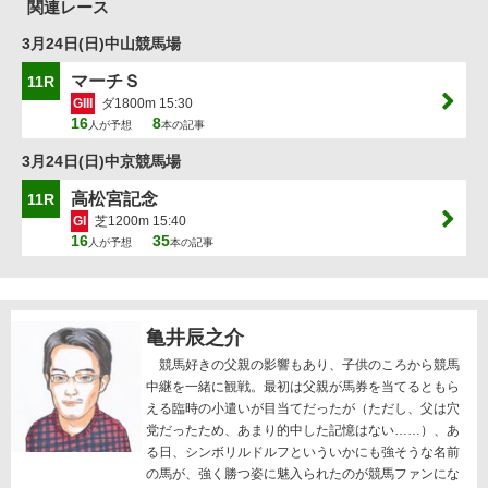
関連レース
3月24日(日)中山競馬場
マーチＳ
11R
GIII
ダ1800m 15:30
16
8
人が予想
本の記事
3月24日(日)中京競馬場
高松宮記念
11R
GI
芝1200m 15:40
16
35
人が予想
本の記事
亀井辰之介
競馬好きの父親の影響もあり、子供のころから競馬
中継を一緒に観戦。最初は父親が馬券を当てるともら
える臨時の小遣いが目当てだったが（ただし、父は穴
党だったため、あまり的中した記憶はない……）、あ
る日、シンボリルドルフといういかにも強そうな名前
の馬が、強く勝つ姿に魅入られたのが競馬ファンにな