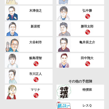
木津信之
弘中勝
新居哲
勝羽太郎
大谷剣市
亀井辰之介
飯島理智
田中翔大
市川正人
その他の予想陣
マリナ
特捜班
レスＱ