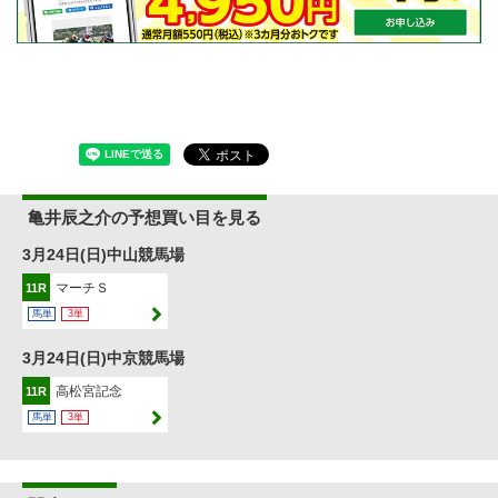
亀井辰之介の予想買い目を見る
3月24日(日)中山競馬場
マーチＳ
11R
馬単
3単
3月24日(日)中京競馬場
高松宮記念
11R
馬単
3単