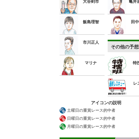
大谷剣市
亀井
飯島理智
田中
市川正人
その他の予想
マリナ
特
レ
アイコンの説明
土曜日の重賞レース的中者
日曜日の重賞レース的中者
月曜日の重賞レース的中者