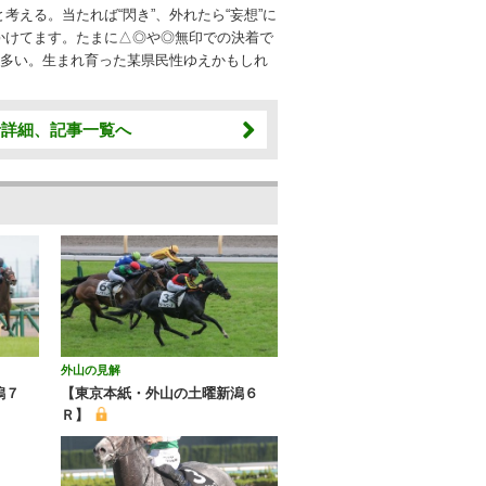
考える。当たれば“閃き”、外れたら“妄想”に
かけてます。たまに△◎や◎無印での決着で
も多い。生まれ育った某県民性ゆえかもしれ
者詳細、記事一覧へ
外山の見解
潟７
【東京本紙・外山の土曜新潟６
Ｒ】