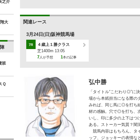
辰之介
関連レース
翔大
3月24日(日)阪神競馬場
４歳上１勝クラス
7R
陣
芝1400m 13:05
7
1
人が予想
本の記事
捜班
弘中勝
スＱ
「タイトル“こだわり◎”に
場から本紙担当になる際のタ
みれば、同じ馬に◎を打ち
材の感触。穴で◎を打ち、
いし、印に多少の上下はつ
ある。ストーカー気質？闇
競馬内容はもちろん、タイ
ッフ、ジョッキーの表情な