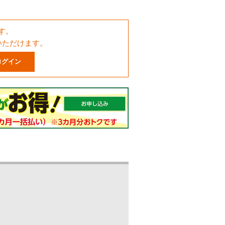
す。
いただけます。
ログイン