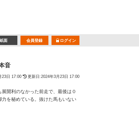
紙面
会員登録
ログイン
本音
23日 17:00
更新日:2024年3月23日 17:00
も展開利のなかった前走で、最後は０
脚力を秘めている。抜けた馬もいない