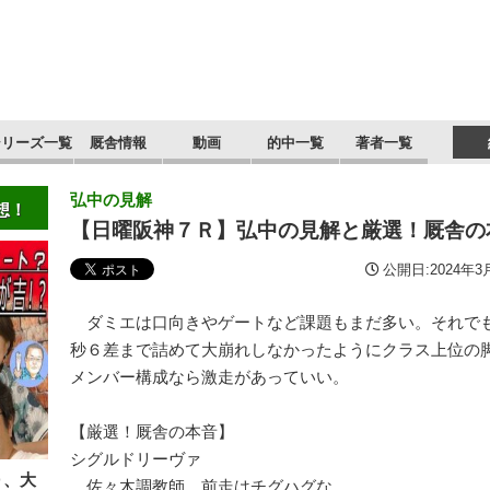
シリーズ一覧
厩舎情報
動画
的中一覧
著者一覧
弘中の見解
想！
【日曜阪神７Ｒ】弘中の見解と厳選！厩舎の
公開日:2024年3月
ダミエは口向きやゲートなど課題もまだ多い。それで
秒６差まで詰めて大崩れしなかったようにクラス上位の
メンバー構成なら激走があっていい。
【厳選！厩舎の本音】
シグルドリーヴァ
Ｄ、大
佐々木調教師 前走はチグハグな…