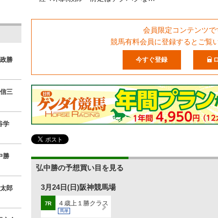
会員限定コンテンツで
競馬有料会員に登録するとご覧
政勝
今すぐ登録
信三
谷学
中勝
弘中勝の予想買い目を見る
3月24日(日)阪神競馬場
太郎
４歳上１勝クラス
7R
馬単