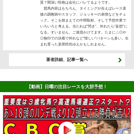
質？闇深い性格は会社にバレてるようです。
競馬内容はもちろん、タイミングが合えばレース直
後の調教師やスタッフ、ジョッキーの表情などをチェ
ック。そこを踏まえての中間取材。そして予想作業で
いろいろと考える。当たれば“閃き”、外れたら“妄想”に
なる。すいません。ご迷惑かけてます。たまに△◎や
◎無印での決着で外れなど“惜しい”パターンも多い。生
まれ育った某県民性ゆえかもしれません。
著者詳細、記事一覧へ
【動画】日曜の注目レースを大胆予想！