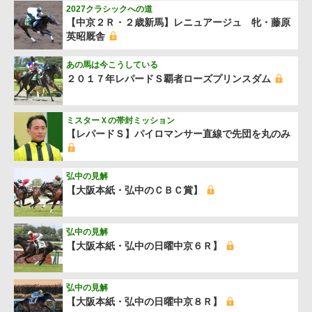
2027クラシックへの道
【中京２Ｒ・２歳新馬】レニュアージュ 牝・藤原
英昭厩舎
あの馬は今こうしている
２０１７年レパードＳ覇者ローズプリンスダム
ミスターＸの帯封ミッション
【レパードＳ】パイロマンサー直線で先団を丸のみ
弘中の見解
【大阪本紙・弘中のＣＢＣ賞】
弘中の見解
【大阪本紙・弘中の日曜中京６Ｒ】
弘中の見解
【大阪本紙・弘中の日曜中京８Ｒ】