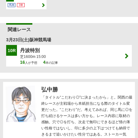
馬単
3単
関連レース
3月23日(土)阪神競馬場
丹波特別
10R
芝1600m 15:00
16
4
人が予想
本の記事
弘中勝
「タイトル“こだわり◎”に決まったから」と。関西の最
終レースが主戦場から本紙担当になる際のタイトル変
更だった。“こだわり”だ。考えてみれば、同じ馬に◎を
打ち続けるケースは多い方かも。レース内容に取材の
感触。穴で◎を打ち、次走で無印にできるほど情の薄
い性格ではないし、印に多少の上下はつけても納得で
きるまで追いかけたい性分ではある。ストーカー気