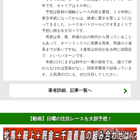
年です。キャリアは３０年に。
予想は取材の感触とレース内容を重視。１３年秋に
東京本紙になってからは、後者に重きを置くようにな
ってきました。レース＆パトロールビデオ見まくりで
予想に精を出す日々です。
馬券は単、複、枠連のみの時代から買っていること
もあって、オーソドックスに単勝＆馬単、馬連の２連
系までが多いですね。３連単は自信がある時に頭固定
で、というパターンです。
本紙だけにまずは的中が一番の使命でも、儲けて終
わらなければ意味がない。回収率重視で頑張っていま
す。人気薄の◎にも、ぜひ注目してください。
著者詳細、記事一覧へ
【動画】日曜の注目レースを大胆予想！