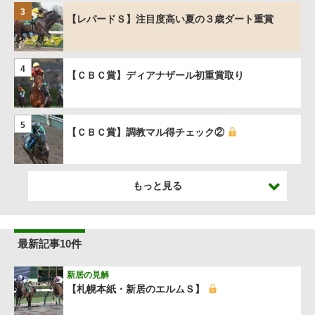
3
【レパードＳ】注目度高い夏の３歳ダート重賞
4
【ＣＢＣ賞】ディアナザール初重賞取り
5
【ＣＢＣ賞】調教マル得チェック②
もっと見る
最新記事10件
新居の見解
【札幌本紙・新居のエルムＳ】