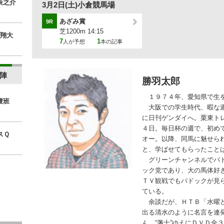
辰之介
3月2日(土)小倉競馬場
あざみ賞
9R
芝1200m 14:15
翔大
7
1
人が予想
本の記事
陣
勝羽太郎
１９７４年、愛知県で生を
捜班
大阪での学生時代、暇な週
に日刊ゲンダイへ。栗東ト
４日。毎日杯の週で、初め
スＱ
オー。以降、同馬に魅せら
と、学ばせてもらったこと
グリーンチャンネルでパド
ック党であり、大の馬体好
ＴＶ観戦でもパドックが見
ている。
余談だが、ＨＴＢ「水曜ど
出る清水のように名言を連
ん、“藩士”ゆえにＤＶＤ全