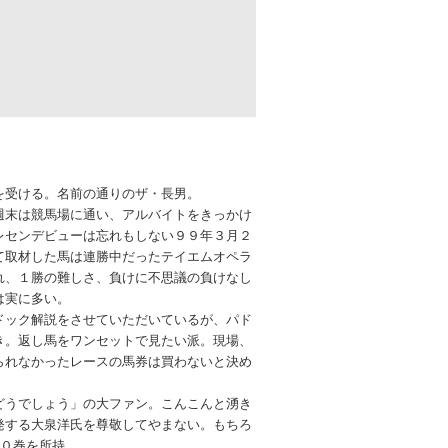
受ける。名前の通りのザ・長男。
末は競馬場に通い、アルバイトをきっかけ
レセンデビューは忘れもしない９９年３月２
て取材した馬は連勝中だったテイエムオペラ
れ、１勝の難しさ、負けに不思議の負けなし
は実に多い。
ック解説をさせていただいているが、パド
き。返し馬をワンセットで見たい派。現場、
られなかったレースの馬券は買わないと決め
うでしょう」の大ファン。こんこんと湧き
発する大泉洋氏を尊敬してやまない。もちろ
３０巻を所持。