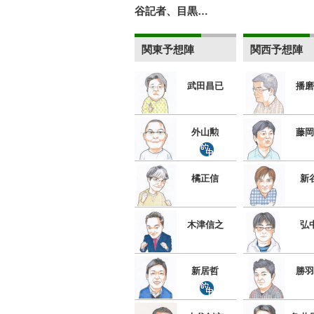
谷記者、目黒…
関東予想陣
関西予想陣
武田昌已
播磨
外山勲
藤岡
橘正信
新
木津信之
弘
新居哲
勝羽