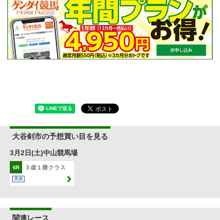
大谷剣市の予想買い目を見る
3月2日(土)中山競馬場
３歳１勝クラス
6R
馬単
関連レース