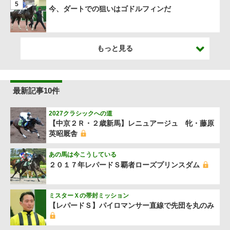
5
今、ダートでの狙いはゴドルフィンだ
もっと見る
最新記事10件
2027クラシックへの道
【中京２Ｒ・２歳新馬】レニュアージュ 牝・藤原
英昭厩舎
あの馬は今こうしている
２０１７年レパードＳ覇者ローズプリンスダム
ミスターＸの帯封ミッション
【レパードＳ】パイロマンサー直線で先団を丸のみ