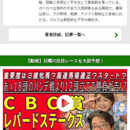
輪、競艇と見境なく手を出して勝負勘を養っている。
ポーカーは海外の大会で入賞経験もある腕前だ。趣味
は祭り、プロ野球、相撲、アメフト観戦など多岐にわ
たる。ゴルフは典型的な下手の横好き。
著者詳細、記事一覧へ
【動画】日曜の注目レースを大胆予想！