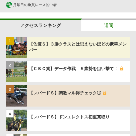
月曜日の重賞レース的中者
アクセスランキング
週間
1
【佐渡Ｓ】３勝クラスとは思えないほどの豪華メン
バー
2
【ＣＢＣ賞】データ作戦 ５歳勢を狙い撃て！
3
【レパードＳ】調教マル得チェック①
4
【レパードＳ】ドンエレクトス初重賞取り