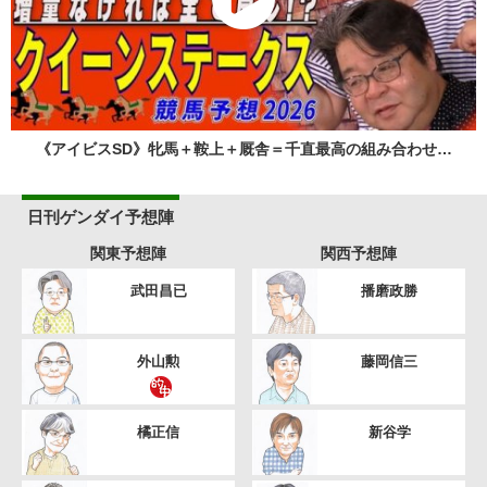
《アイビスSD》牝馬＋鞍上＋厩舎＝千直最高の組み合わせ…
日刊ゲンダイ予想陣
関東予想陣
関西予想陣
武田昌已
播磨政勝
外山勲
藤岡信三
橘正信
新谷学