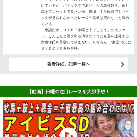
いているが、パドック党であり、大の馬体好き。返し
馬をワンセットで見たい派。現場、ＴＶ観戦でもパド
ックが見られなかったレースの馬券は買わないと決め
ている。
余談だが、ＨＴＢ「水曜どうでしょう」の大ファ
ン。こんこんと湧き出る清水のように名言を連発する
大泉洋氏を尊敬してやまない。もちろん、“藩士”ゆえに
ＤＶＤ全３０巻を所持。
著者詳細、記事一覧へ
【動画】日曜の注目レースを大胆予想！