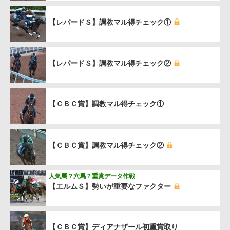
【レパードＳ】調教マル得チェック①
【レパードＳ】調教マル得チェック②
【ＣＢＣ賞】調教マル得チェック①
【ＣＢＣ賞】調教マル得チェック②
人気馬？穴馬？重賞データ作戦
【エルムＳ】勢いが重要なファクター
【ＣＢＣ賞】ディアナザール初重賞取り