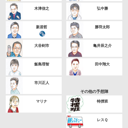
木津信之
弘中勝
新居哲
勝羽太郎
大谷剣市
亀井辰之介
飯島理智
田中翔大
市川正人
その他の予想陣
マリナ
特捜班
レスＱ