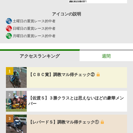
アイコンの説明
土曜日の重賞レース的中者
日曜日の重賞レース的中者
月曜日の重賞レース的中者
アクセスランキング
週間
1
【ＣＢＣ賞】調教マル得チェック②
2
【佐渡Ｓ】３勝クラスとは思えないほどの豪華メン
バー
3
【レパードＳ】調教マル得チェック①