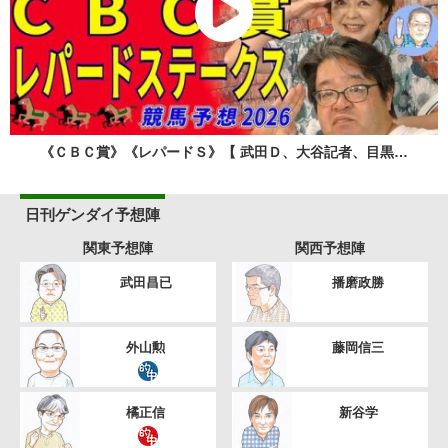
《ＣＢＣ賞》《レパードＳ》【 武田Ｄ、大谷記者、目黒…
日刊ゲンダイ予想陣
関東予想陣
関西予想陣
武田昌已
播磨政勝
外山勲
藤岡信三
橘正信
新谷学