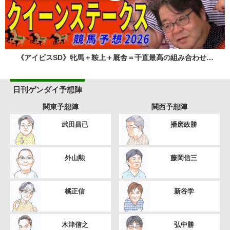
《アイビスSD》牝馬＋鞍上＋厩舎＝千直最高の組み合わせ…
日刊ゲンダイ予想陣
関東予想陣
関西予想陣
武田昌已
播磨政勝
外山勲
藤岡信三
橘正信
新谷学
木津信之
弘中勝