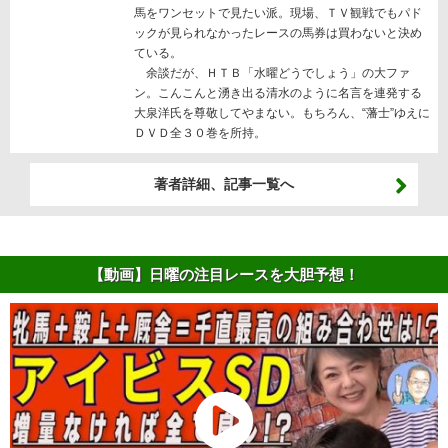
馬をワンセットで見たい派。現場、ＴＶ観戦でもパド
ックが見られなかったレースの馬券は買わないと決め
ている。
余談だが、ＨＴＢ「水曜どうでしょう」の大ファ
ン。こんこんと湧き出る清水のように名言を連発する
大泉洋氏を尊敬してやまない。もちろん、“藩士”ゆえに
ＤＶＤ全３０巻を所持。
著者詳細、記事一覧へ
【動画】日曜の注目レースを大胆予想！