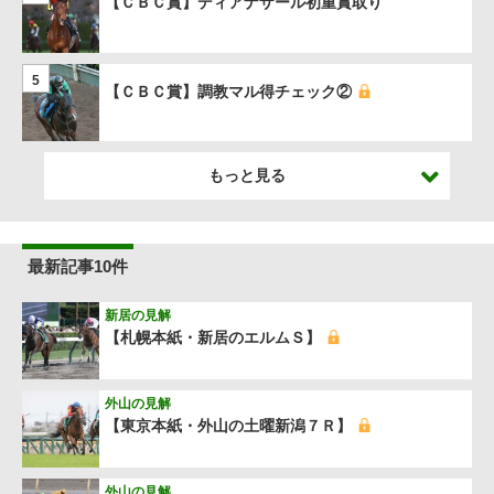
【ＣＢＣ賞】ディアナザール初重賞取り
5
【ＣＢＣ賞】調教マル得チェック②
もっと見る
最新記事10件
新居の見解
【札幌本紙・新居のエルムＳ】
外山の見解
【東京本紙・外山の土曜新潟７Ｒ】
外山の見解