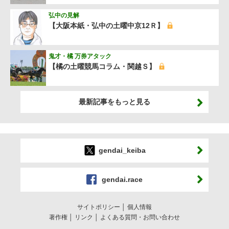
弘中の見解
【大阪本紙・弘中の土曜中京12Ｒ】
鬼才・橘 万券アタック
【橘の土曜競馬コラム・関越Ｓ】
最新記事をもっと見る
gendai_keiba
gendai.race
サイトポリシー
個人情報
著作権
リンク
よくある質問・お問い合わせ