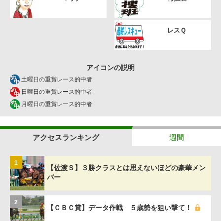
レスＱ
アイコンの説明
土曜日の重賞レース的中者
日曜日の重賞レース的中者
月曜日の重賞レース的中者
アクセスランキング
週間
1
【佐渡Ｓ】３勝クラスとは思えないほどの豪華メン
バー
2
【ＣＢＣ賞】データ作戦 ５歳勢を狙い撃て！