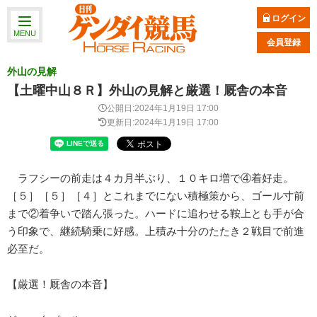
ログイン
MENU
会員登録
外山の見解
【土曜中山８Ｒ】外山の見解と厳選！厩舎の本音
公開日:2024年1月19日 17:00
更新日:2024年1月19日 17:00
ラフシーの前走は４カ月半ぶり、１０キロ増で④着好走。
［５］［５］［４］とこれまでにない積極策から、ゴール寸前
まで②着争いで踏ん張った。ハードに追わせる鞍上とも手が合
う印象で、継続騎乗に好感。上積み十分のたたき２戦目で前進
必至だ。
【厳選！厩舎の本音】