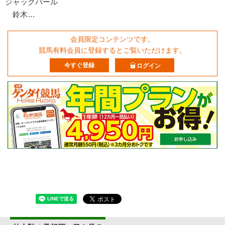
ジャックパール
鈴木…
会員限定コンテンツです。
競馬有料会員に登録するとご覧いただけます。
今すぐ登録
ログイン