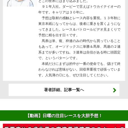
とこの世界にはまり込みました。
９１年入社。ダービーで言えばトウカイテイオーの
年です。キャリアは３０年に。
予想は取材の感触とレース内容を重視。１３年秋に
東京本紙になってからは、後者に重きを置くようにな
ってきました。レース＆パトロールビデオ見まくりで
予想に精を出す日々です。
馬券は単、複、枠連のみの時代から買っていること
もあって、オーソドックスに単勝＆馬単、馬連の２連
系までが多いですね。３連単は自信がある時に頭固定
で、というパターンです。
本紙だけにまずは的中が一番の使命でも、儲けて終
わらなければ意味がない。回収率重視で頑張っていま
す。人気薄の◎にも、ぜひ注目してください。
著者詳細、記事一覧へ
【動画】日曜の注目レースを大胆予想！