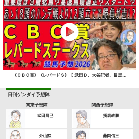
《ＣＢＣ賞》《レパードＳ》【 武田Ｄ、大谷記者、目黒…
日刊ゲンダイ予想陣
関東予想陣
関西予想陣
武田昌已
播磨政勝
外山勲
藤岡信三