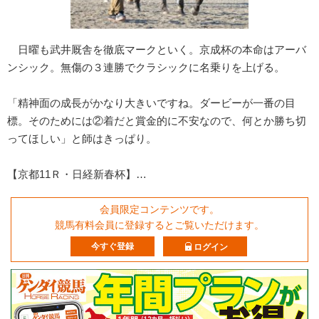
日曜も武井厩舎を徹底マークといく。京成杯の本命はアーバ
ンシック。無傷の３連勝でクラシックに名乗りを上げる。
「精神面の成長がかなり大きいですね。ダービーが一番の目
標。そのためには②着だと賞金的に不安なので、何とか勝ち切
ってほしい」と師はきっぱり。
【京都11Ｒ・日経新春杯】…
会員限定コンテンツです。
競馬有料会員に登録するとご覧いただけます。
今すぐ登録
ログイン