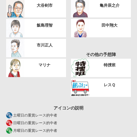
大谷剣市
亀井辰之介
飯島理智
田中翔大
市川正人
その他の予想陣
マリナ
特捜班
レスＱ
アイコンの説明
土曜日の重賞レース的中者
日曜日の重賞レース的中者
月曜日の重賞レース的中者