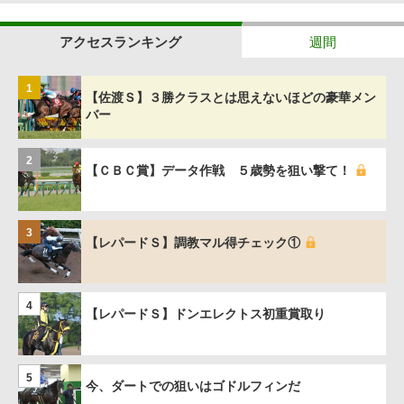
アクセスランキング
週間
1
【佐渡Ｓ】３勝クラスとは思えないほどの豪華メン
バー
2
【ＣＢＣ賞】データ作戦 ５歳勢を狙い撃て！
3
【レパードＳ】調教マル得チェック①
4
【レパードＳ】ドンエレクトス初重賞取り
5
今、ダートでの狙いはゴドルフィンだ