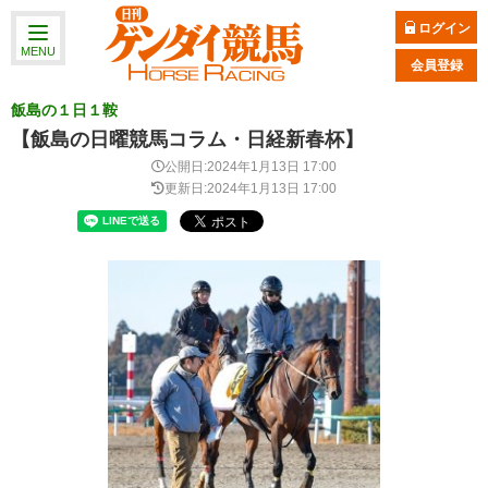
ログイン
MENU
会員登録
飯島の１日１鞍
【飯島の日曜競馬コラム・日経新春杯】
公開日:2024年1月13日 17:00
更新日:2024年1月13日 17:00