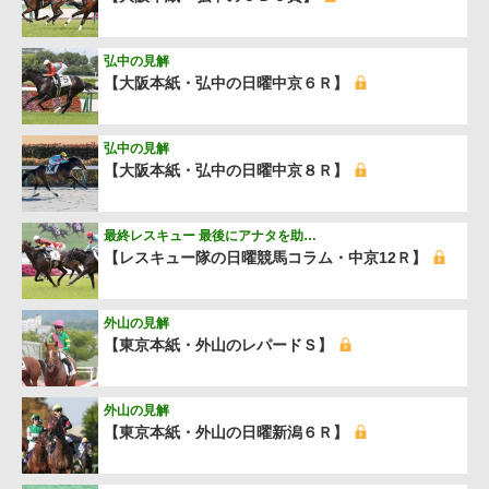
弘中の見解
【大阪本紙・弘中の日曜中京６Ｒ】
弘中の見解
【大阪本紙・弘中の日曜中京８Ｒ】
最終レスキュー 最後にアナタを助…
【レスキュー隊の日曜競馬コラム・中京12Ｒ】
外山の見解
【東京本紙・外山のレパードＳ】
外山の見解
【東京本紙・外山の日曜新潟６Ｒ】