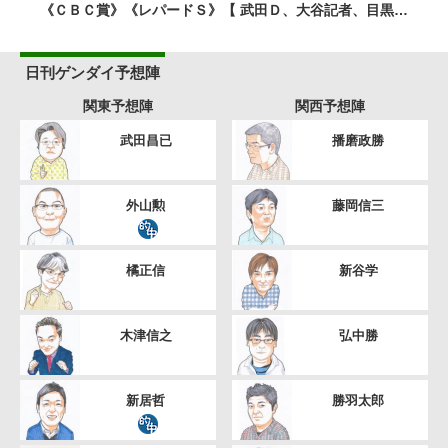
《ＣＢＣ賞》《レパードＳ》【 武田Ｄ、大谷記者、目黒…
日刊ゲンダイ予想陣
関東予想陣
関西予想陣
武田昌已
播磨政勝
外山勲
藤岡信三
橘正信
新谷学
木津信之
弘中勝
新居哲
勝羽太郎