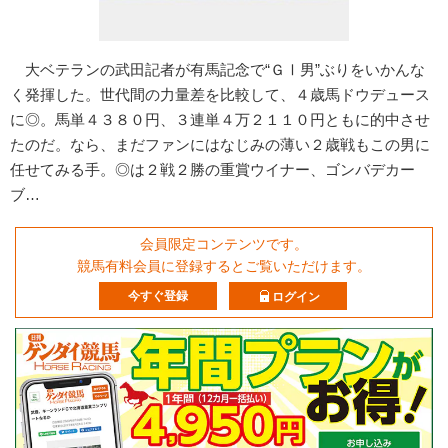
大ベテランの武田記者が有馬記念で“ＧⅠ男”ぶりをいかんな
く発揮した。世代間の力量差を比較して、４歳馬ドウデュース
に◎。馬単４３８０円、３連単４万２１１０円ともに的中させ
たのだ。なら、まだファンにはなじみの薄い２歳戦もこの男に
任せてみる手。◎は２戦２勝の重賞ウイナー、ゴンバデカー
ブ…
会員限定コンテンツです。
競馬有料会員に登録するとご覧いただけます。
今すぐ登録
ログイン