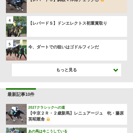
4
【レパードＳ】ドンエレクトス初重賞取り
5
今、ダートでの狙いはゴドルフィンだ
もっと見る
最新記事10件
2027クラシックへの道
【中京２Ｒ・２歳新馬】レニュアージュ 牝・藤原
英昭厩舎
あの馬は今こうしている