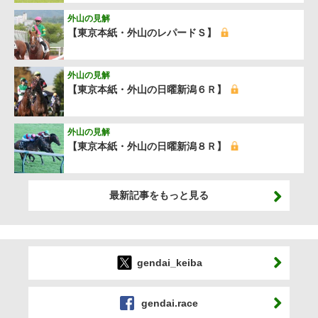
外山の見解
【東京本紙・外山のレパードＳ】
外山の見解
【東京本紙・外山の日曜新潟６Ｒ】
外山の見解
【東京本紙・外山の日曜新潟８Ｒ】
最新記事をもっと見る
gendai_keiba
gendai.race