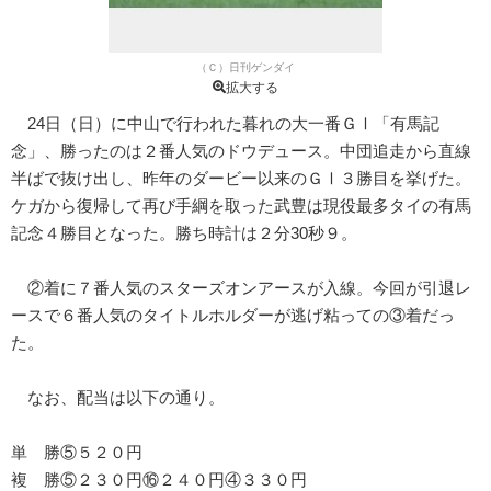
（Ｃ）日刊ゲンダイ
拡大する
24日（日）に中山で行われた暮れの大一番ＧⅠ「有馬記
念」、勝ったのは２番人気のドウデュース。中団追走から直線
半ばで抜け出し、昨年のダービー以来のＧⅠ３勝目を挙げた。
ケガから復帰して再び手綱を取った武豊は現役最多タイの有馬
記念４勝目となった。勝ち時計は２分30秒９。
②着に７番人気のスターズオンアースが入線。今回が引退レ
ースで６番人気のタイトルホルダーが逃げ粘っての③着だっ
た。
なお、配当は以下の通り。
単 勝⑤５２０円
複 勝⑤２３０円⑯２４０円④３３０円