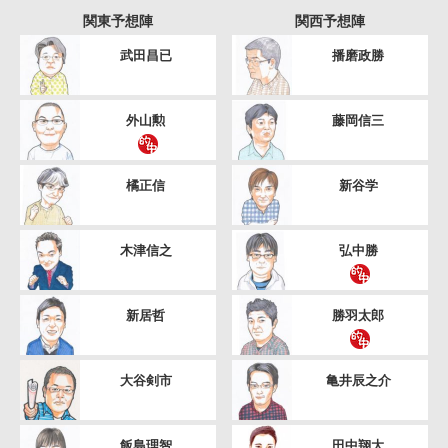
関東予想陣
関西予想陣
武田昌已
播磨政勝
外山勲
藤岡信三
橘正信
新谷学
木津信之
弘中勝
新居哲
勝羽太郎
大谷剣市
亀井辰之介
飯島理智
田中翔大