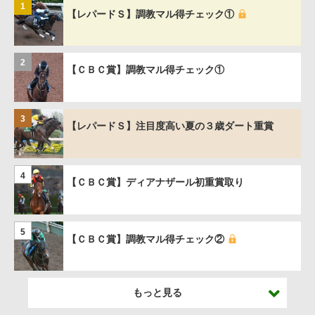
1
【レパードＳ】調教マル得チェック①
2
【ＣＢＣ賞】調教マル得チェック①
3
【レパードＳ】注目度高い夏の３歳ダート重賞
4
【ＣＢＣ賞】ディアナザール初重賞取り
5
【ＣＢＣ賞】調教マル得チェック②
もっと見る