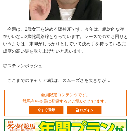
今週は、2歳女王を決める阪神JFです。今年は、絶対的な存
在がいない2歳牝馬路線となっています。レースでの立ち回りと
いうよりは、末脚がしっかりとしていて決め手を持っている完
成度の高い馬を取り上げたいと思います。
◎ステレンボッシュ
ここまでのキャリア3戦は、スムーズさを欠きなが…
会員限定コンテンツです。
競馬有料会員に登録するとご覧いただけます。
今すぐ登録
ログイン