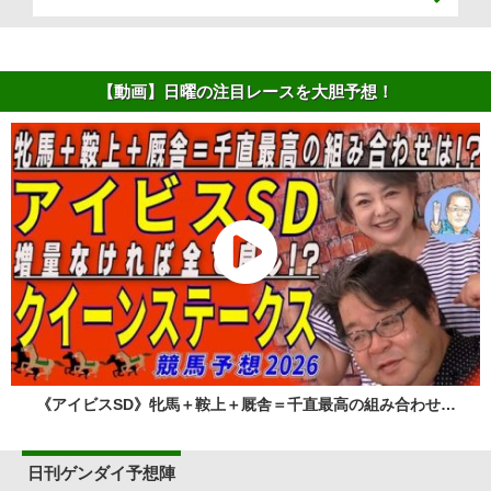
【動画】日曜の注目レースを大胆予想！
《アイビスSD》牝馬＋鞍上＋厩舎＝千直最高の組み合わせ…
日刊ゲンダイ予想陣