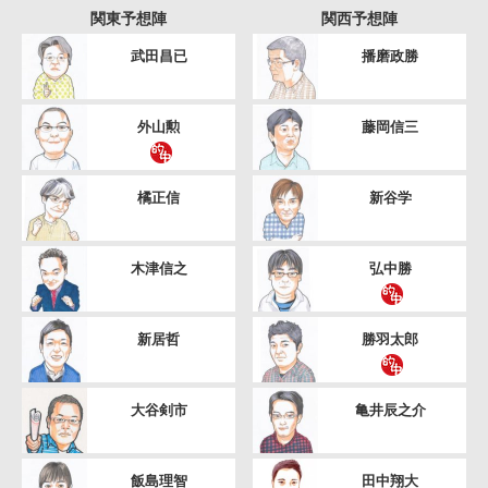
関東予想陣
関西予想陣
武田昌已
播磨政勝
外山勲
藤岡信三
橘正信
新谷学
木津信之
弘中勝
新居哲
勝羽太郎
大谷剣市
亀井辰之介
飯島理智
田中翔大