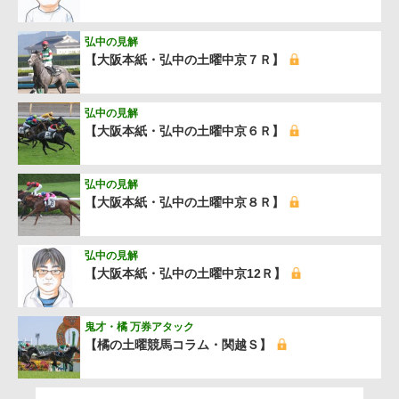
弘中の見解
【大阪本紙・弘中の土曜中京７Ｒ】
弘中の見解
【大阪本紙・弘中の土曜中京６Ｒ】
弘中の見解
【大阪本紙・弘中の土曜中京８Ｒ】
弘中の見解
【大阪本紙・弘中の土曜中京12Ｒ】
鬼才・橘 万券アタック
【橘の土曜競馬コラム・関越Ｓ】