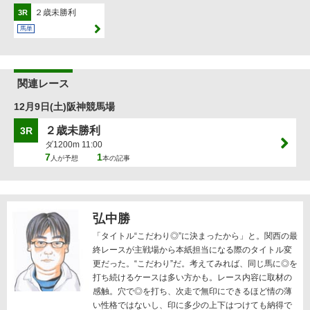
２歳未勝利
3R
馬単
関連レース
12月9日(土)阪神競馬場
２歳未勝利
3R
ダ1200m 11:00
7
1
人が予想
本の記事
弘中勝
「タイトル“こだわり◎”に決まったから」と。関西の最
終レースが主戦場から本紙担当になる際のタイトル変
更だった。“こだわり”だ。考えてみれば、同じ馬に◎を
打ち続けるケースは多い方かも。レース内容に取材の
感触。穴で◎を打ち、次走で無印にできるほど情の薄
い性格ではないし、印に多少の上下はつけても納得で