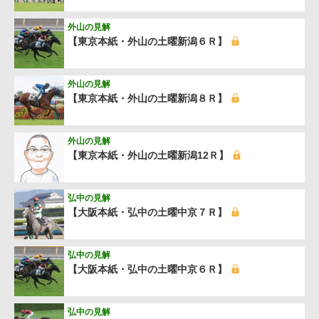
外山の見解
【東京本紙・外山の土曜新潟６Ｒ】
外山の見解
【東京本紙・外山の土曜新潟８Ｒ】
外山の見解
【東京本紙・外山の土曜新潟12Ｒ】
弘中の見解
【大阪本紙・弘中の土曜中京７Ｒ】
弘中の見解
【大阪本紙・弘中の土曜中京６Ｒ】
弘中の見解