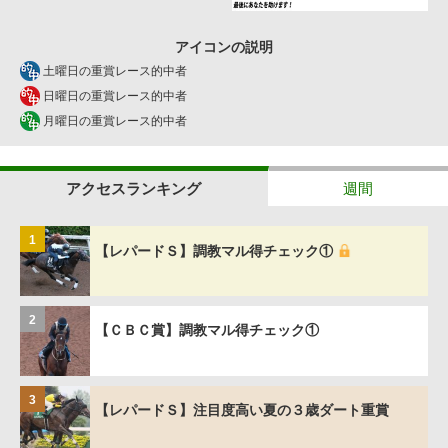
アイコンの説明
土曜日の重賞レース的中者
日曜日の重賞レース的中者
月曜日の重賞レース的中者
アクセスランキング
週間
1
【レパードＳ】調教マル得チェック①
2
【ＣＢＣ賞】調教マル得チェック①
3
【レパードＳ】注目度高い夏の３歳ダート重賞