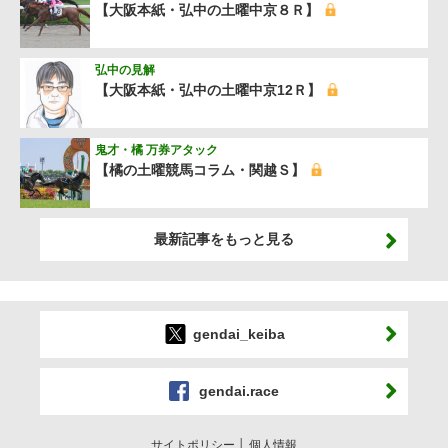
【大阪本紙・弘中の土曜中京８Ｒ】
弘中の見解
【大阪本紙・弘中の土曜中京12Ｒ】
鬼才・橘 万券アタック
【橘の土曜競馬コラム・関越Ｓ】
最新記事をもっと見る
gendai_keiba
gendai.race
サイトポリシー
個人情報