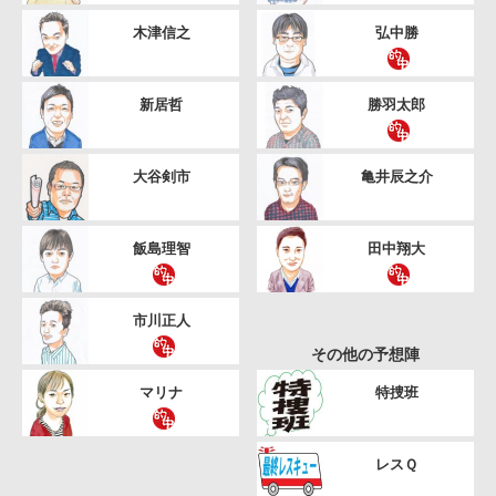
木津信之
弘中勝
新居哲
勝羽太郎
大谷剣市
亀井辰之介
飯島理智
田中翔大
市川正人
その他の予想陣
マリナ
特捜班
レスＱ