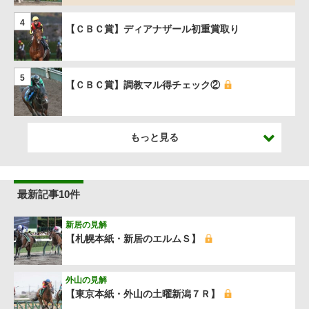
4
【ＣＢＣ賞】ディアナザール初重賞取り
5
【ＣＢＣ賞】調教マル得チェック②
もっと見る
最新記事10件
新居の見解
【札幌本紙・新居のエルムＳ】
外山の見解
【東京本紙・外山の土曜新潟７Ｒ】