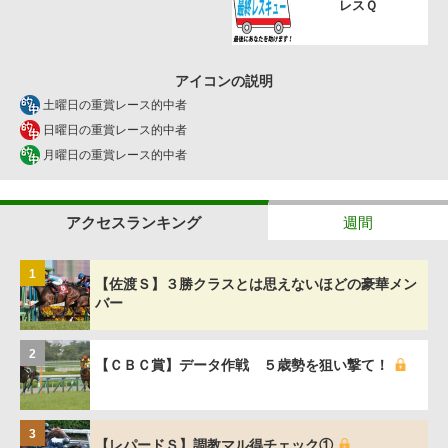
レスＱ
アイコンの説明
土曜日の重賞レース的中者
日曜日の重賞レース的中者
月曜日の重賞レース的中者
アクセスランキング
週間
1
【佐渡Ｓ】３勝クラスとは思えないほどの豪華メン
バー
2
【ＣＢＣ賞】データ作戦 ５歳勢を狙い撃て！
3
【レパードＳ】調教マル得チェック①