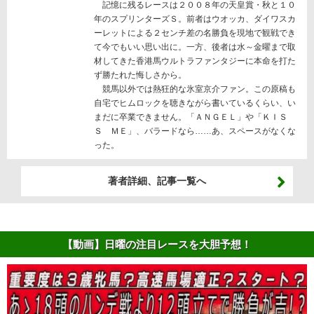
記憶に残るレースは２００８年の天皇賞・秋と１０
年のスプリンターズＳ。前者はウオッカ、ダイワスカ
ーレットによる２センチ差の名勝負を現地で観戦でき
て今でもいい思い出に。一方、後者は水～金曜まで取
材してきた香港馬ウルトラファンタジーに本命を打た
ず勝たれた悔しさから。
競馬以外では熱狂的な氷室京介ファン。この原稿も
自宅でヒムロックを聴きながら書いているくらい、い
まだに卒業できません。「ＡＮＧＥＬ」や「ＫＩＳ
Ｓ ＭＥ」、バラードなら……あ、スペースがなくな
った。
著者詳細、記事一覧へ
【動画】日曜の注目レースを大胆予想！