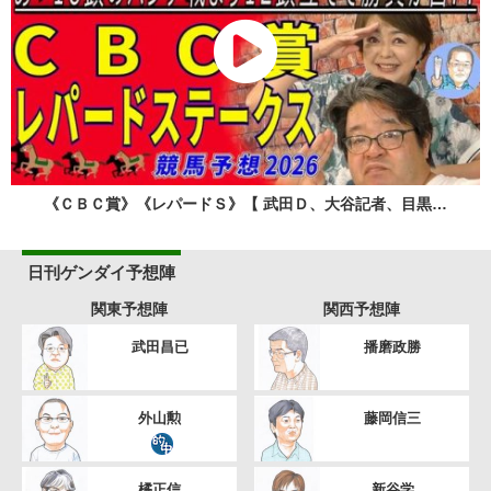
《ＣＢＣ賞》《レパードＳ》【 武田Ｄ、大谷記者、目黒…
日刊ゲンダイ予想陣
関東予想陣
関西予想陣
武田昌已
播磨政勝
外山勲
藤岡信三
橘正信
新谷学