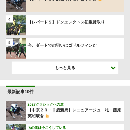
4
【レパードＳ】ドンエレクトス初重賞取り
5
今、ダートでの狙いはゴドルフィンだ
もっと見る
最新記事10件
2027クラシックへの道
【中京２Ｒ・２歳新馬】レニュアージュ 牝・藤原
英昭厩舎
あの馬は今こうしている