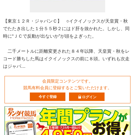
【東京１２Ｒ・ジャパンＣ】 ○イクイノックスが天皇賞・秋
でたたき出した１分５５秒２にはド肝を抜かれた。しかし、同
時に“ＪＣで反動が出ないか”が頭をよぎった。
二千メートルに距離変更された８４年以降、天皇賞・秋をレ
コード勝ちした馬はイクイノックスの前に８頭。いずれも次走
はジャパ…
会員限定コンテンツです。
競馬有料会員に登録するとご覧いただけます。
今すぐ登録
ログイン