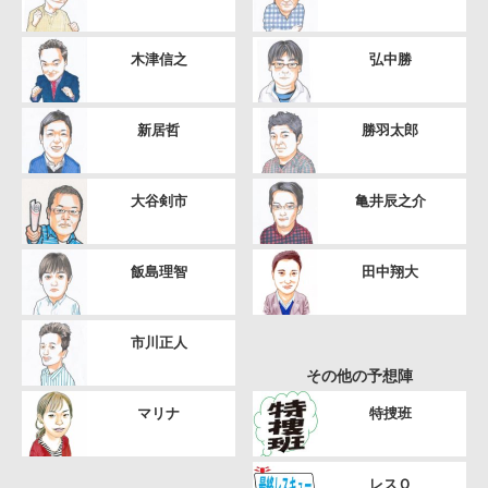
木津信之
弘中勝
新居哲
勝羽太郎
大谷剣市
亀井辰之介
飯島理智
田中翔大
市川正人
その他の予想陣
マリナ
特捜班
レスＱ