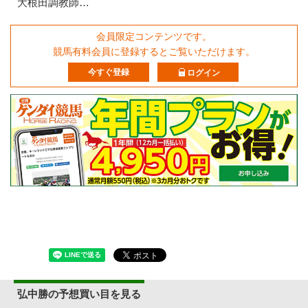
大根田調教師…
会員限定コンテンツです。
競馬有料会員に登録するとご覧いただけます。
今すぐ登録
ログイン
弘中勝の予想買い目を見る