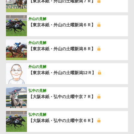
【東京本紙・外山の土曜新潟７Ｒ】
外山の見解
【東京本紙・外山の土曜新潟６Ｒ】
外山の見解
【東京本紙・外山の土曜新潟８Ｒ】
外山の見解
【東京本紙・外山の土曜新潟12Ｒ】
弘中の見解
【大阪本紙・弘中の土曜中京７Ｒ】
弘中の見解
【大阪本紙・弘中の土曜中京６Ｒ】