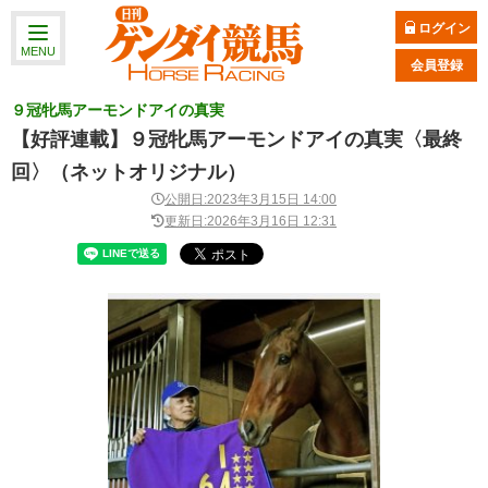
ログイン
MENU
会員登録
９冠牝馬アーモンドアイの真実
【好評連載】９冠牝馬アーモンドアイの真実〈最終
回〉（ネットオリジナル）
公開日:2023年3月15日 14:00
更新日:2026年3月16日 12:31