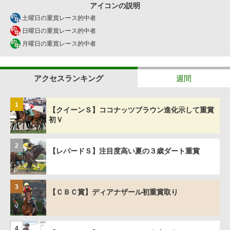
アイコンの説明
土曜日の重賞レース的中者
日曜日の重賞レース的中者
月曜日の重賞レース的中者
アクセスランキング
週間
1
【クイーンＳ】ココナッツブラウン進化示して重賞
初Ｖ
2
【レパードＳ】注目度高い夏の３歳ダート重賞
3
【ＣＢＣ賞】ディアナザール初重賞取り
4