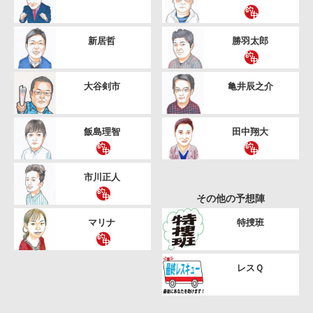
新居哲
勝羽太郎
大谷剣市
亀井辰之介
飯島理智
田中翔大
市川正人
その他の予想陣
マリナ
特捜班
レスＱ