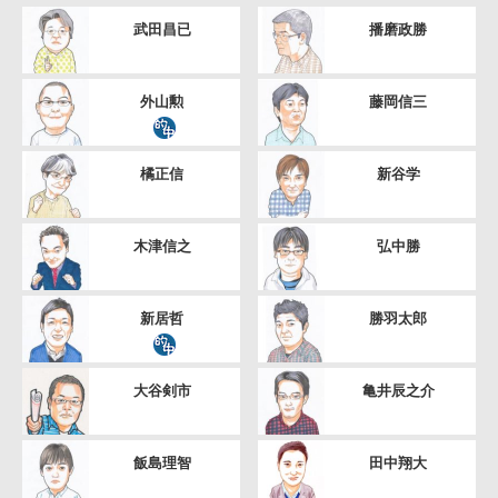
武田昌已
播磨政勝
外山勲
藤岡信三
橘正信
新谷学
木津信之
弘中勝
新居哲
勝羽太郎
大谷剣市
亀井辰之介
飯島理智
田中翔大