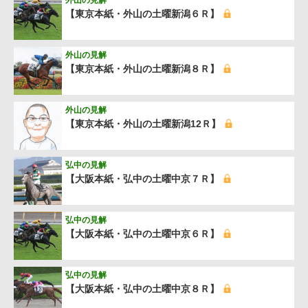
【東京本紙・外山の土曜新潟６Ｒ】
外山の見解
【東京本紙・外山の土曜新潟８Ｒ】
外山の見解
【東京本紙・外山の土曜新潟12Ｒ】
弘中の見解
【大阪本紙・弘中の土曜中京７Ｒ】
弘中の見解
【大阪本紙・弘中の土曜中京６Ｒ】
弘中の見解
【大阪本紙・弘中の土曜中京８Ｒ】