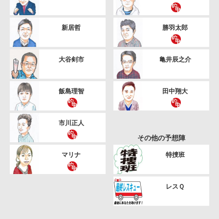
新居哲
勝羽太郎
大谷剣市
亀井辰之介
飯島理智
田中翔大
市川正人
その他の予想陣
マリナ
特捜班
レスＱ