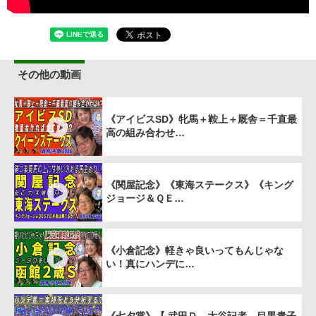
その他の動画
《アイビスSD》牝馬＋鞍上＋厩舎＝千直最
高の組み合わせ…
《関屋記念》《東海ステークス》《キング
ジョージ＆ＱＥ…
《小倉記念》軽きゃ良いってもんじゃな
い！真にハンデに…
《七夕賞》【 武田Ｄ、大谷記者、目黒貴子