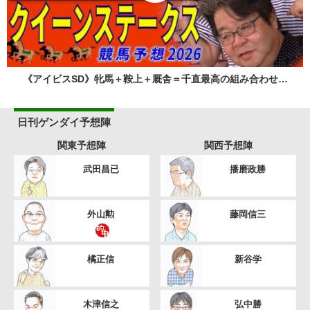
《アイビスSD》牝馬＋鞍上＋厩舎＝千直最高の組み合わせ…
日刊ゲンダイ予想陣
関東予想陣
関西予想陣
武田昌已
播磨政勝
外山勲
藤岡信三
橘正信
新谷学
木津信之
弘中勝