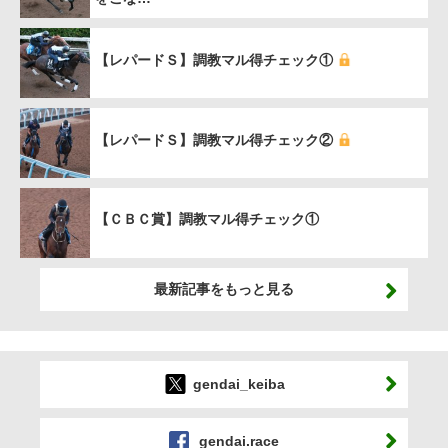
【レパードＳ】調教マル得チェック①
【レパードＳ】調教マル得チェック②
【ＣＢＣ賞】調教マル得チェック①
最新記事をもっと見る
gendai_keiba
gendai.race