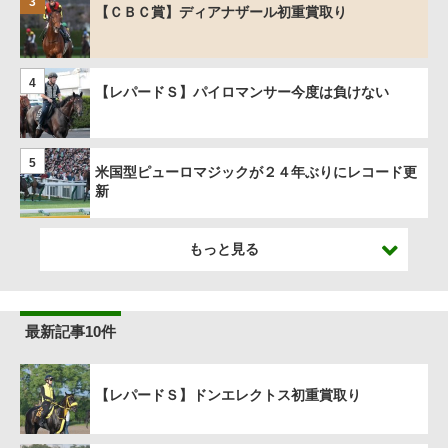
3
【ＣＢＣ賞】ディアナザール初重賞取り
4
【レパードＳ】パイロマンサー今度は負けない
5
米国型ピューロマジックが２４年ぶりにレコード更
新
もっと見る
最新記事10件
【レパードＳ】ドンエレクトス初重賞取り