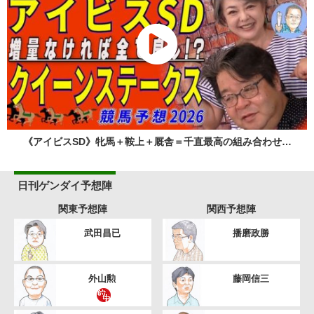
《アイビスSD》牝馬＋鞍上＋厩舎＝千直最高の組み合わせ…
日刊ゲンダイ予想陣
関東予想陣
関西予想陣
武田昌已
播磨政勝
外山勲
藤岡信三